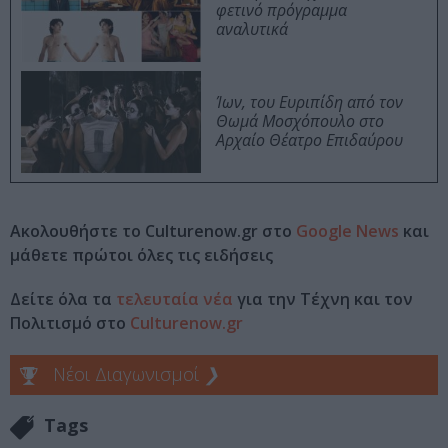
φετινό πρόγραμμα
αναλυτικά
Ίων, του Ευριπίδη από τον
Θωμά Μοσχόπουλο στο
Αρχαίο Θέατρο Επιδαύρου
Ακολουθήστε το Culturenow.gr στο
Google News
και
μάθετε πρώτοι όλες τις ειδήσεις
Δείτε όλα τα
τελευταία νέα
για την Τέχνη και τον
Πολιτισμό στο
Culturenow.gr
Νέοι Διαγωνισμοί
❯
Tags