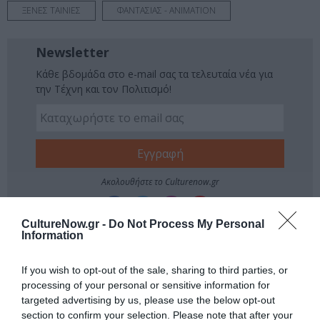
ΞΕΝΕΣ ΤΑΙΝΙΕΣ
ΦΑΝΤΑΣΙΑΣ - ANIMATION
Newsletter
Κάθε βδομάδα στο e-mail σας τα τελευταία νέα για
την Τέχνη και τον Πολιτισμό!
Ακολουθήστε το Culturenow.gr
CultureNow.gr -
Do Not Process My Personal
Information
Σχετικά Άρθρα
If you wish to opt-out of the sale, sharing to third parties, or
processing of your personal or sensitive information for
targeted advertising by us, please use the below opt-out
section to confirm your selection. Please note that after your