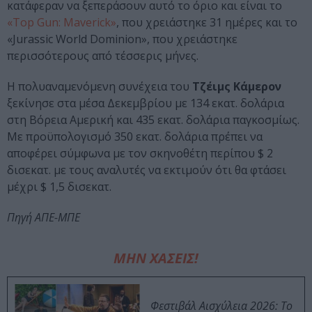
κατάφεραν να ξεπεράσουν αυτό το όριο και είναι το
«Top Gun: Maverick»
, που χρειάστηκε 31 ημέρες και το
«Jurassic World Dominion», που χρειάστηκε
περισσότερους από τέσσερις μήνες.
Η πολυαναμενόμενη συνέχεια του
Τζέιμς Κάμερον
ξεκίνησε στα μέσα Δεκεμβρίου με 134 εκατ. δολάρια
στη Βόρεια Αμερική και 435 εκατ. δολάρια παγκοσμίως.
Με προϋπολογισμό 350 εκατ. δολάρια πρέπει να
αποφέρει σύμφωνα με τον σκηνοθέτη περίπου $ 2
δισεκατ. με τους αναλυτές να εκτιμούν ότι θα φτάσει
μέχρι $ 1,5 δισεκατ.
Πηγή ΑΠΕ-ΜΠΕ
ΜΗΝ ΧΑΣΕΙΣ!
Φεστιβάλ Αισχύλεια 2026: Το