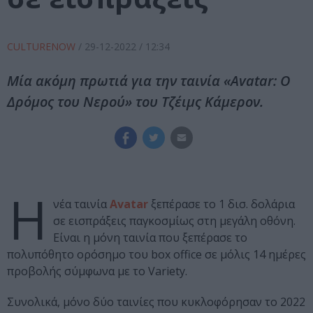
CULTURENOW
/
29-12-2022
/ 12:34
Μία ακόμη πρωτιά για την ταινία «Avatar: Ο
Δρόμος του Νερού» του Τζέιμς Κάμερον.
Η
νέα ταινία
Avatar
ξεπέρασε το 1 δισ. δολάρια
σε εισπράξεις παγκοσμίως στη μεγάλη οθόνη.
Είναι η μόνη ταινία που ξεπέρασε το
πολυπόθητο ορόσημο του box office σε μόλις 14 ημέρες
προβολής σύμφωνα με το Variety.
Συνολικά, μόνο δύο ταινίες που κυκλοφόρησαν το 2022