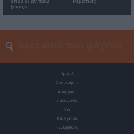
όπου κι αν πάω
Ρεματιάς
ξένος»
Προφίλ
Οροι Χρήσης
Διαφήμιση
Επικοινωνία
RSS
RSS Agenda
RSS Lightbox