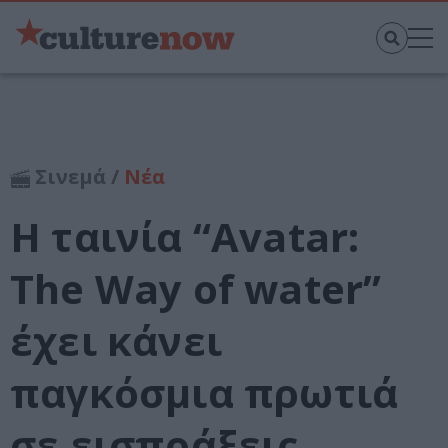
Σινεμά /
Νέα
Η ταινία “Avatar:
The Way of water”
έχει κάνει
παγκόσμια πρωτιά
σε εισπράξεις