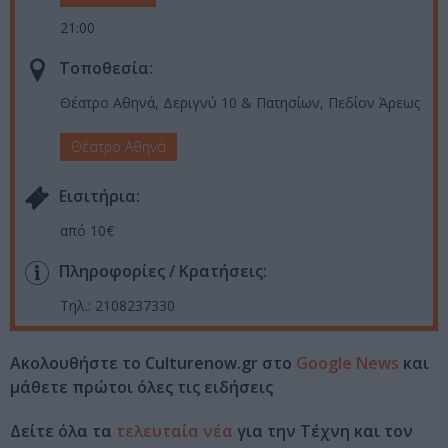
21:00
Τοποθεσία:
Θέατρο Αθηνά, Δεριγνύ 10 & Πατησίων, Πεδίον Άρεως
Θέατρο Αθηνά
Eισιτήρια:
από 10€
Πληροφορίες / Κρατήσεις:
Τηλ.: 2108237330
Ακολουθήστε το Culturenow.gr στο
Google News
και
μάθετε πρώτοι όλες τις ειδήσεις
Δείτε όλα τα
τελευταία νέα
για την Τέχνη και τον