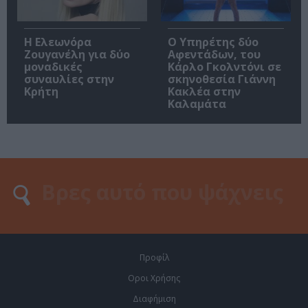
Η Ελεωνόρα
Ο Υπηρέτης δύο
Ζουγανέλη για δύο
Αφεντάδων, του
μοναδικές
Κάρλο Γκολντόνι σε
συναυλίες στην
σκηνοθεσία Γιάννη
Κρήτη
Κακλέα στην
Καλαμάτα
Προφίλ
Οροι Χρήσης
Διαφήμιση