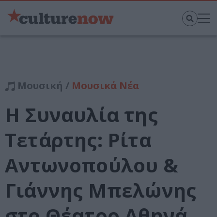
Μουσική /
Μουσικά Νέα
Η Συναυλία της
Τετάρτης: Ρίτα
Αντωνοπούλου &
Γιάννης Μπελώνης
στο Θέατρο Αθηνά