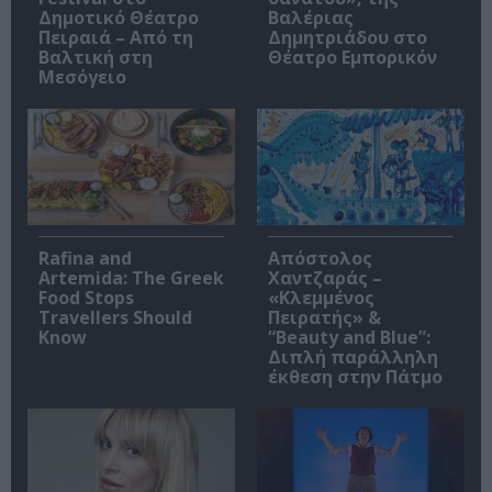
Δημοτικό Θέατρο
Βαλέριας
Πειραιά – Από τη
Δημητριάδου στο
Βαλτική στη
Θέατρο Εμπορικόν
Μεσόγειο
Rafina and
Απόστολος
Artemida: The Greek
Χαντζαράς –
Food Stops
«Κλεμμένος
Travellers Should
Πειρατής» &
Know
“Beauty and Blue”:
Διπλή παράλληλη
έκθεση στην Πάτμο