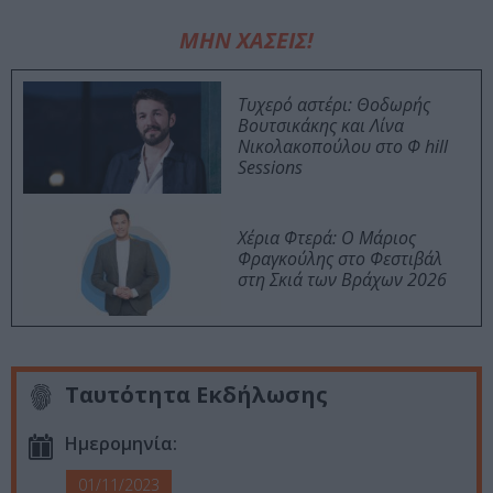
ΜΗΝ ΧΑΣΕΙΣ!
Τυχερό αστέρι: Θοδωρής
Βουτσικάκης και Λίνα
Νικολακοπούλου στο Φ hill
Sessions
Χέρια Φτερά: Ο Μάριος
Φραγκούλης στο Φεστιβάλ
στη Σκιά των Βράχων 2026
Ταυτότητα Εκδήλωσης
Ημερομηνία:
01/11/2023