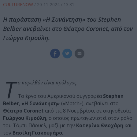
CULTURENOW
/
20-11-2024
/ 13:31
Η παράσταση «Η Συνάντηση» του Stephen
Belber ανεβαίνει στο Θέατρο Coronet, από τον
Γιώργο Κιμούλη.
Τ
ο παρελθόν είναι πρόλογος.
Το έργο του Αμερικανού συγγραφέα
Stephen
Belber
,
«Η Συνάντηση»
(«Match»), ανεβαίνει στο
Θέατρο Coronet
από τις 8 Νοεμβρίου, σε σκηνοθεσία
Γιώργου Κιμούλη
, ο οποίος πρωταγωνιστεί στον ρόλο
του Τόμπι Πάουελ, μαζί με την
Κατερίνα Θεοχάρη
και
τον
Βασίλη Γιακουμάρο
.