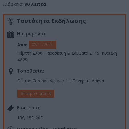
Διάρκεια:
90 λεπτά
Ταυτότητα Εκδήλωσης
Ημερομηνία:
08/11/2024
Από:
Πέμπτη 20:00, Παρασκευή & Σάββατο 21:15, Κυριακή
20:00
Τοποθεσία:
Θέατρο Coronet, Φρύνης 11, Παγκράτι, Αθήνα
Θέατρο Coronet
Eισιτήρια:
15€, 18€, 20€