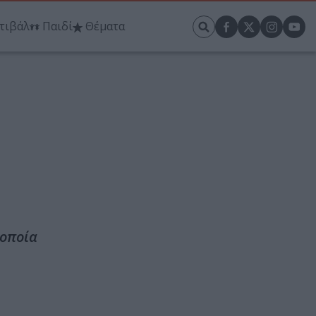
τιβάλ
Παιδί
Θέματα
 οποία