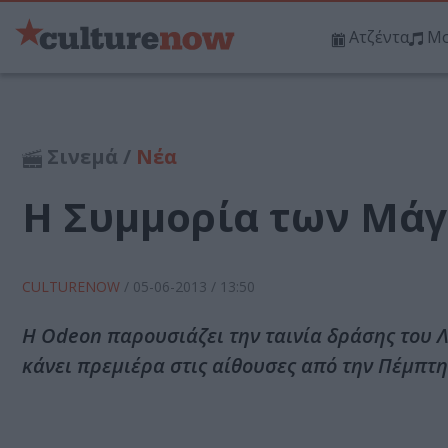
Ατζέντα
Μο
Σινεμά /
Νέα
Η Συμμορία των Μάγ
CULTURENOW
/
05-06-2013
/ 13:50
Η Odeon παρουσιάζει την ταινία δράσης του Λ
κάνει πρεμιέρα στις αίθουσες από την Πέμπτη 