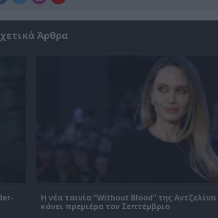
χετικά Άρθρα
der-
Η νέα ταινία “Without Blood” της Αντζελίνα
κάνει πρεμιέρα τον Σεπτέμβριο