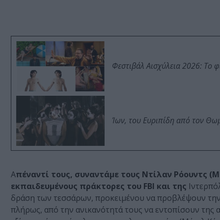
Φεστιβάλ Αισχύλεια 2026: Το 
Ίων, του Ευριπίδη από τον Θ
Α
πέναντί τους, συναντάμε τους Ντίλαν Ρόουντς (Μ
εκπαιδευμένους πράκτορες του
FBI
και της
Ιντερπόλ
δράση των τεσσάρων, προκειμένου να προβλέψουν την
πλήρως, από την ανικανότητά τους να εντοπίσουν της 