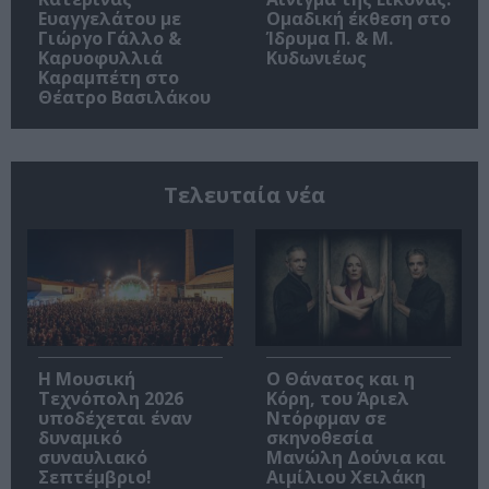
Ευαγγελάτου με
Ομαδική έκθεση στο
Γιώργο Γάλλο &
Ίδρυμα Π. & Μ.
Καρυοφυλλιά
Κυδωνιέως
Καραμπέτη στο
Θέατρο Βασιλάκου
Τελευταία νέα
Η Μουσική
Ο Θάνατος και η
Τεχνόπολη 2026
Κόρη, του Άριελ
υποδέχεται έναν
Ντόρφμαν σε
δυναμικό
σκηνοθεσία
συναυλιακό
Μανώλη Δούνια και
Σεπτέμβριο!
Αιμίλιου Χειλάκη