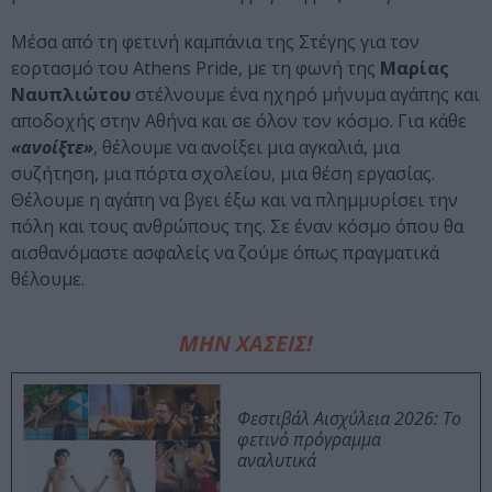
Μέσα από τη φετινή καμπάνια της Στέγης για τον
εορτασμό του Athens Pride, με τη φωνή της
Μαρίας
Ναυπλιώτου
στέλνουμε ένα ηχηρό μήνυμα αγάπης και
αποδοχής στην Αθήνα και σε όλον τον κόσμο. Για κάθε
«ανοίξτε»
, θέλουμε να ανοίξει μια αγκαλιά, μια
συζήτηση, μια πόρτα σχολείου, μια θέση εργασίας.
Θέλουμε η αγάπη να βγει έξω και να πλημμυρίσει την
πόλη και τους ανθρώπους της. Σε έναν κόσμο όπου θα
αισθανόμαστε ασφαλείς να ζούμε όπως πραγματικά
θέλουμε.
ΜΗΝ ΧΑΣΕΙΣ!
Φεστιβάλ Αισχύλεια 2026: Το
φετινό πρόγραμμα
αναλυτικά