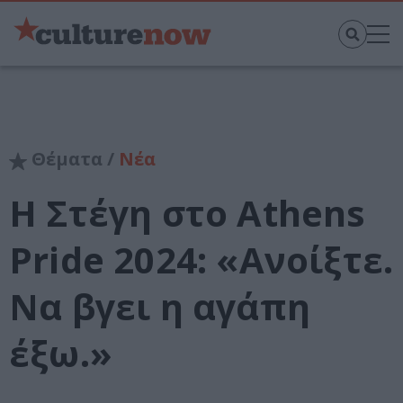
Θέματα /
Νέα
H Στέγη στο Athens
Pride 2024: «Ανοίξτε.
Να βγει η αγάπη
έξω.»