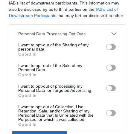
IAB’s list of downstream participants. This information may
Κάθε βδομάδα στο e-mail σας τα τελευταία νέα για
also be disclosed by us to third parties on the
IAB’s List of
την Τέχνη και τον Πολιτισμό!
Downstream Participants
that may further disclose it to other
third parties.
Personal Data Processing Opt Outs
I want to opt-out of the Sharing of my
Ακολουθήστε το Culturenow.gr
personal data.
Opted In
I want to opt-out of the Sale of my
Personal Data.
Opted In
Σχετικά Άρθρα
I want to opt-out of processing my
Personal Data for Targeted Advertising.
Opted In
I want to opt-out of Collection, Use,
Retention, Sale, and/or Sharing of my
Personal Data that Is Unrelated with the
Purposes for which it was collected.
Opted In
Αρχαιολογικό
Ο Λάκης Χαλκιάς,