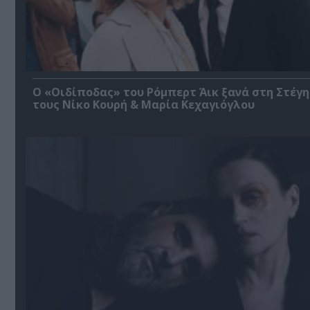
O «Οιδίποδας» του Ρόμπερτ Άικ ξανά στη Στέγη
τους Νίκο Κουρή & Μαρία Κεχαγιόγλου