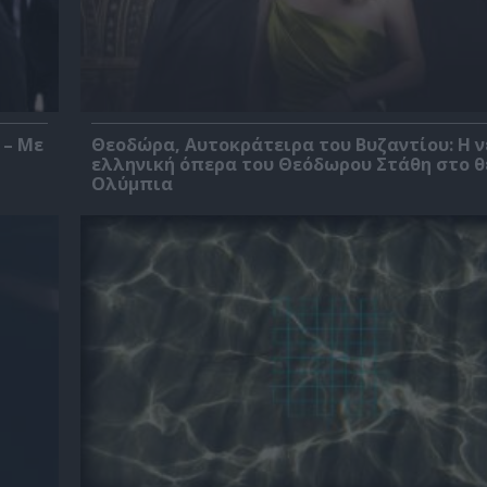
 – Με
Θεοδώρα, Αυτοκράτειρα του Βυζαντίου: Η ν
ελληνική όπερα του Θεόδωρου Στάθη στο 
Ολύμπια