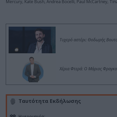
Mercury, Kate Bush, Andrea Bocelli, Paul McCartney, Tin
Τυχερό αστέρι: Θοδωρής Βουτσι
Χέρια Φτερά: Ο Μάριος Φραγκο
Ταυτότητα Εκδήλωσης
Ημερομηνία: