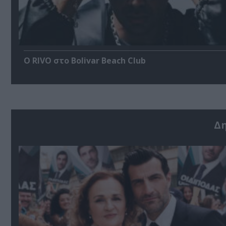
Ο RIVO στο Bolivar Beach Club
Δ