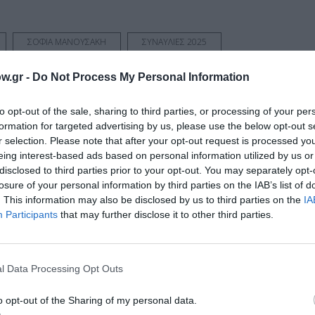
ΣΟΦΙΑ ΜΑΝΟΥΣΑΚΗ
ΣΥΝΑΥΛΙΕΣ 2025
w.gr -
Do Not Process My Personal Information
νη και τον Πολιτισμό!
to opt-out of the sale, sharing to third parties, or processing of your per
formation for targeted advertising by us, please use the below opt-out s
r selection. Please note that after your opt-out request is processed y
eing interest-based ads based on personal information utilized by us or
λουθήστε το Culturenow.gr
disclosed to third parties prior to your opt-out. You may separately opt-
losure of your personal information by third parties on the IAB’s list of
. This information may also be disclosed by us to third parties on the
IA
Participants
that may further disclose it to other third parties.
χετικά Άρθρα
l Data Processing Opt Outs
o opt-out of the Sharing of my personal data.