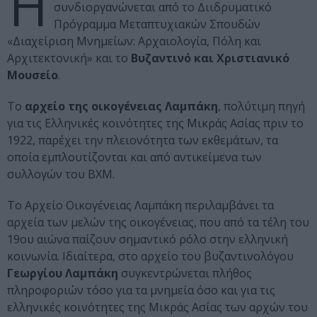
Η
συνδιοργανώνεται από το Διιδρυματικό
Πρόγραμμα Μεταπτυχιακών Σπουδών
«Διαχείριση Μνημείων: Αρχαιολογία, Πόλη και
Αρχιτεκτονική» και το
Βυζαντινό και Χριστιανικό
Μουσείο
.
Το
αρχείο της οικογένειας Λαμπάκη
, πολύτιμη πηγή
για τις Ελληνικές κοινότητες της Μικράς Ασίας πριν το
1922, παρέχει την πλειονότητα των εκθεμάτων, τα
οποία εμπλουτίζονται και από αντικείμενα των
συλλογών του ΒΧΜ.
Το Αρχείο Οικογένειας Λαμπάκη περιλαμβάνει τα
αρχεία των μελών της οικογένειας, που από τα τέλη του
19ου αιώνα παίζουν σημαντικό ρόλο στην ελληνική
κοινωνία. Ιδιαίτερα, στο αρχείο του βυζαντινολόγου
Γεωργίου Λαμπάκη
συγκεντρώνεται πλήθος
πληροφοριών τόσο για τα μνημεία όσο και για τις
ελληνικές κοινότητες της Μικράς Ασίας των αρχών του