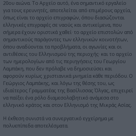
20ου αιώνα. Το Αρχείο αυτό, ένα σημαντικό εργαλείο
για τους ερευνητές, αποτελείται από επιμέρους αρχεία,
όπως είναι το αρχείο επιγραφών, όπου διασώζονται
ελληνικές επιγραφές σε ναούς και αντικείμενα, που
σήμερα έχουν οριστικά χαθεί· το αρχείο επιστολών από
σημαντικούς παράγοντες των ελληνικών κοινοτήτων,
όπου αναδύονται τα προβλήματα, οι αγωνίες και οι
αντιθέσεις του Ελληνισμού της περιοχής· και το αρχείο
των ημερολογίων από τις περιηγήσεις του Γεωργίου
Λαμπάκη, που δεν πρόλαβε να δημοσιεύσει και
αφορούν κυρίως χριστιανικά μνημεία κάθε περιόδου. Ο
Γεώργιος Λαμπάκης, και λόγω της θέσης του, ως
ιδιαίτερος Γραμματέας της Βασίλισσας Όλγας, επιχειρεί
να παίξει ένα ρόλο διαμεσολαβητικό ανάμεσα στο
ελληνικό κράτος και στον Ελληνισμό της Μικράς Ασίας.
Η έκθεση συνιστά να συνεργατικό εγχείρημα με
πολυεπίπεδα αποτελέσματα.