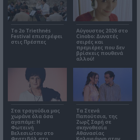
Το 2ο Triethnés
Αύγουστος 2026 στο
Festival επιστρέφει
Cinobo: Δυνατές
στις Πρέσπες
σειρές και
πρεμιέρες που δεν
βρίσκεις πουθενά
αλλού!
Στα τραγούδια μας
Τα Στενά
χωράνε όλα όσα
Παπούτσια, της
αγαπάμε: Η
Ζωρζ Σαρή σε
Φωτεινή
σκηνοθεσία
Βελεσιώτου στο
Αθανασίας
Φεστιβάλ στο
Καλογιάννη στον