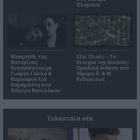
Ολύμπια
Μακμπέθ, της
32οι Πλοές – Το
Κατερίνας
Αίνιγμα της Εικόνας:
Ευαγγελάτου με
Ομαδική έκθεση στο
Γιώργο Γάλλο &
Ίδρυμα Π. & Μ.
Καρυοφυλλιά
Κυδωνιέως
Καραμπέτη στο
Θέατρο Βασιλάκου
Τελευταία νέα