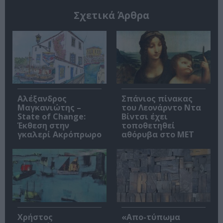
Σχετικά Άρθρα
Αλέξανδρος
Σπάνιος πίνακας
Μαγκανιώτης –
του Λεονάρντο Ντα
State of Change:
Βίντσι έχει
Έκθεση στην
τοποθετηθεί
γκαλερί Ακρόπρωρο
αθόρυβα στο MET
Χρήστος
«Απο-τύπωμα