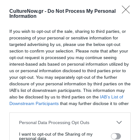
Newsletter
Κάθε βδομάδα στο e-mail σας τα τελευταία νέα για
CultureNow.gr -
Do Not Process My Personal
Information
την Τέχνη και τον Πολιτισμό!
If you wish to opt-out of the sale, sharing to third parties, or
processing of your personal or sensitive information for
targeted advertising by us, please use the below opt-out
section to confirm your selection. Please note that after your
Ακολουθήστε το Culturenow.gr
opt-out request is processed you may continue seeing
interest-based ads based on personal information utilized by
us or personal information disclosed to third parties prior to
your opt-out. You may separately opt-out of the further
disclosure of your personal information by third parties on the
IAB’s list of downstream participants. This information may
Σχετικά Άρθρα
also be disclosed by us to third parties on the
IAB’s List of
Downstream Participants
that may further disclose it to other
third parties.
Personal Data Processing Opt Outs
I want to opt-out of the Sharing of my
personal data.