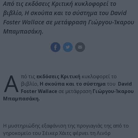
Από τις εκδόσεις Κριτική κυκλοφορεί το
βιβλίο, Η σκούπα και το σύστημα του David
Foster Wallace σε μετάφραση Γιώργου-Ίκαρου
Μπαμπασάκη.
Α
πό τις
εκδόσεις Κριτική
κυκλοφορεί το
βιβλίο,
Η σκούπα και το σύστημα
του
David
Foster Wallace
σε μετάφραση
Γιώργου-Ίκαρου
Μπαμπασάκη.
Η μυστηριώδης εξαφάνιση της προγιαγιάς της από το
γηροκομείο του Σέικερ Χάιτς φέρνει τη Λινόρ