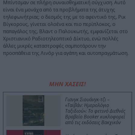
Μπίντσμαν σε πλήρη συναισθηματική σύγχυση. Αυτό
είναι ένα μονάχα από τα προβλήματα της άτυχης
τηλεφωνήτριας: ο δεσμός της με το αφεντικό της, Ρικ
Βίγκορους, γίνεται ολοένα και πιο περίπλοκος, ο
παπαγάλος της, Βλαντ ο Παλουκωτής, εμφανίζεται στο
Χριστιανικό Ραδιοτηλεοπτικό Δίκτυο, ενώ πολλές
άλλες μικρές καταστροφές σαμποτάρουν την
προσπάθεια της Λινόρ για αγάπη και αυτοπραγμάτωση.
ΜΗΝ ΧΑΣΕΙΣ!
Γιανγκ Σιουάνγκ-τζι –
«Ταϊβάν: Ημερολόγιο
Ταξιδιού»: Το φετινό Διεθνές
Βραβείο Booker κυκλοφορεί
από τις εκδόσεις Βακχικόν