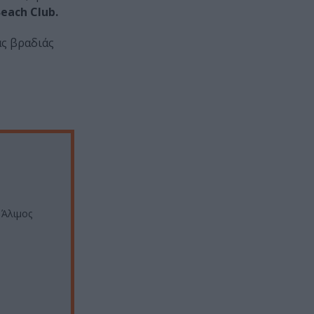
Beach Club.
ας βραδιάς
 Άλιμος