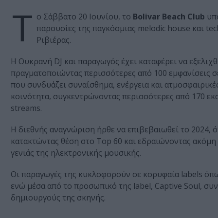
Τ
ο Σάββατο 20 Ιουνίου, το
Bolivar Beach Club
υπ
παρουσίες της παγκόσμιας melodic house και tec
Ριβιέρας.
Η Ουκρανή DJ και παραγωγός έχει καταφέρει να εξελιχθ
πραγματοποιώντας περισσότερες από 100 εμφανίσεις σ
που συνδυάζει συναίσθημα, ενέργεια και ατμοσφαιρικές
κοινότητα, συγκεντρώνοντας περισσότερες από 170 εκ
streams.
Η διεθνής αναγνώριση ήρθε να επιβεβαιωθεί το 2024, 
κατακτώντας θέση στο Top 60 και εδραιώνοντας ακόμη 
γενιάς της ηλεκτρονικής μουσικής.
Οι παραγωγές της κυκλοφορούν σε κορυφαία labels όπως
ενώ μέσα από το προσωπικό της label, Captive Soul, συ
δημιουργούς της σκηνής.