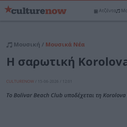
Ατζέντα
Μο
Μουσική /
Μουσικά Νέα
Η σαρωτική Korolova
CULTURENOW
/
15-06-2026
/ 12:01
Το Bolivar Beach Club υποδέχεται τη Korolova