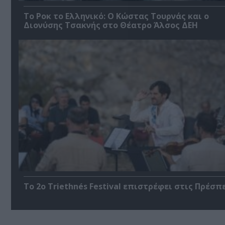
Το Ροκ το Ελληνικό: Ο Κώστας Τουρνάς και ο
Διονύσης Τσακνής στο Θέατρο Άλσος ΔΕΗ
Το 2ο Triethnés Festival επιστρέφει στις Πρέσπ