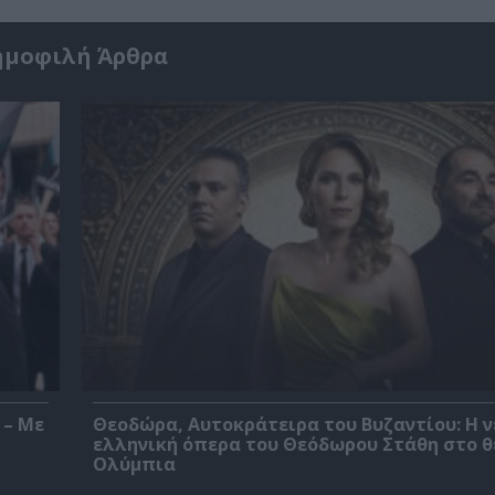
ημοφιλή Άρθρα
 – Με
Θεοδώρα, Αυτοκράτειρα του Βυζαντίου: Η ν
ελληνική όπερα του Θεόδωρου Στάθη στο 
Ολύμπια