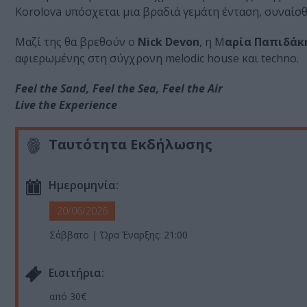
Korolova υπόσχεται μια βραδιά γεμάτη ένταση, συναίσθ
Μαζί της θα βρεθούν ο
Nick Devon
, η Μ
αρία Παπιδάκ
αφιερωμένης στη σύγχρονη melodic house και techno.
Feel the Sand, Feel the Sea, Feel the Air
Live the Experience
Ταυτότητα Εκδήλωσης
Ημερομηνία:
20/06/2026
Σάββατο | Ώρα Έναρξης: 21:00
Eισιτήρια:
από 30€