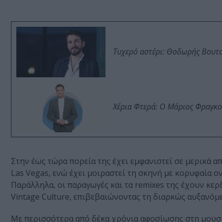
Τυχερό αστέρι: Θοδωρής Βουτσι
Χέρια Φτερά: Ο Μάριος Φραγκο
Στην έως τώρα πορεία της έχει εμφανιστεί σε μερικά α
Las Vegas, ενώ έχει μοιραστεί τη σκηνή με κορυφαία ο
Παράλληλα, οι παραγωγές και τα remixes της έχουν κερ
Vintage Culture, επιβεβαιώνοντας τη διαρκώς αυξανόμε
Με περισσότερα από δέκα χρόνια αφοσίωσης στη μουσικ