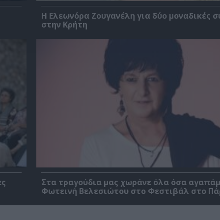
Η Ελεωνόρα Ζουγανέλη για δύο μοναδικές σ
στην Κρήτη
ες
Στα τραγούδια μας χωράνε όλα όσα αγαπάμ
Φωτεινή Βελεσιώτου στο Φεστιβάλ στο Πά