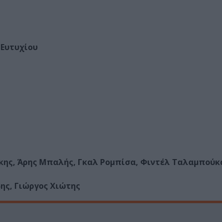
 Ευτυχίου
ς, Άρης Μπαλής, Γκαλ Ρομπίσα, Φιντέλ Ταλαμπούκα
ης, Γιώργος Χιώτης