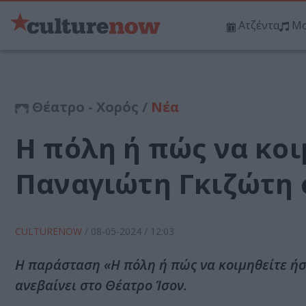
Ατζέντα
Μο
Θέατρο - Χορός /
Νέα
Η πόλη ή πώς να κοι
Παναγιώτη Γκιζώτη 
CULTURENOW
/
08-05-2024
/ 12:03
Η παράσταση «Η πόλη ή πώς να κοιμηθείτε ήσ
ανεβαίνει στο Θέατρο Ίσον.