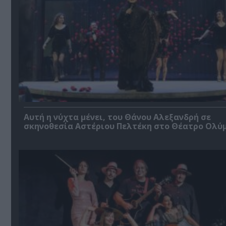
Αυτή η νύχτα μένει, του Θάνου Αλεξανδρή σε
σκηνοθεσία Αστέριου Πελτέκη στο Θέατρο Ολύ