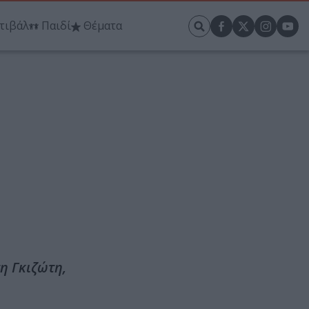
τιβάλ
Παιδί
Θέματα
η Γκιζώτη,