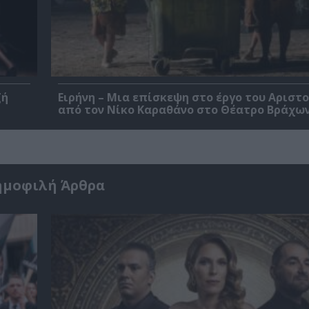
ζή
Ειρήνη – Μια επίσκεψη στο έργο του Αριστ
από τον Νίκο Καραθάνο στο Θέατρο Βράχω
ημοφιλή Άρθρα