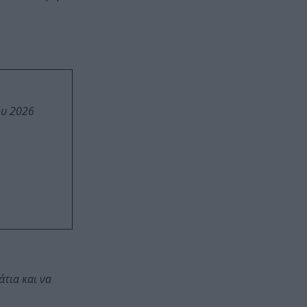
ου 2026
άτια και να