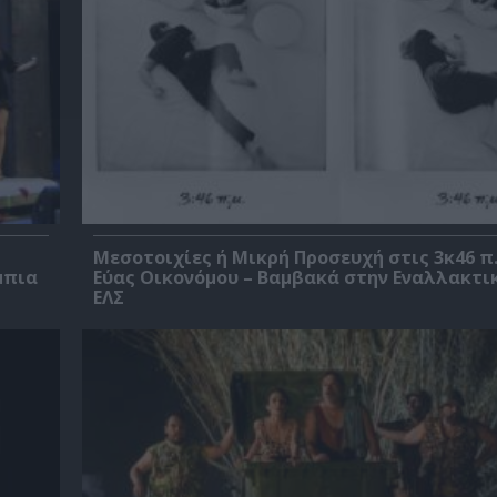
Μεσοτοιχίες ή Μικρή Προσευχή στις 3κ46 π.
μπια
Εύας Οικονόμου – Βαμβακά στην Εναλλακτι
ΕΛΣ