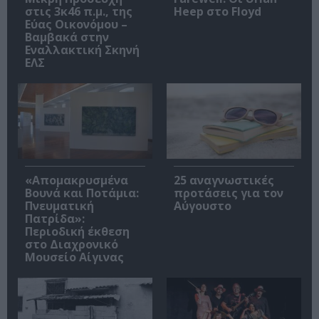
στις 3κ46 π.μ., της
Heep στο Floyd
Εύας Οικονόμου –
Βαμβακά στην
Εναλλακτική Σκηνή
ΕΛΣ
«Απομακρυσμένα
25 αναγνωστικές
Βουνά και Ποτάμια:
προτάσεις για τον
Πνευματική
Αύγουστο
Πατρίδα»:
Περιοδική έκθεση
στο Διαχρονικό
Μουσείο Αίγινας