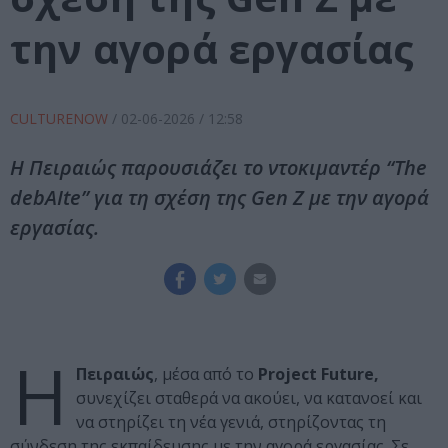
την αγορά εργασίας
CULTURENOW
/
02-06-2026
/ 12:58
Η Πειραιώς παρουσιάζει το ντοκιμαντέρ “The
debAIte” για τη σχέση της Gen Z με την αγορά
εργασίας.
Η
Πειραιώς
, μέσα από το
Project Future,
συνεχίζει σταθερά να ακούει, να κατανοεί και
να στηρίζει τη νέα γενιά, στηρίζοντας τη
σύνδεση της εκπαίδευσης με την αγορά εργασίας. Σε