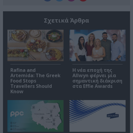
Σχετικά Άρθρα
Rafina and
Η νέα εποχή της
Artemida: The Greek
Allwyn φέρνει μία
Food Stops
σημαντική διάκριση
Travellers Should
στα Effie Awards
Know