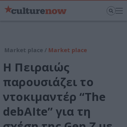
Market place /
Market place
Η Πειραιώς
παρουσιάζει το
ντοκιμαντέρ “The
debAIte” για τη
σχέση της Gen Z με