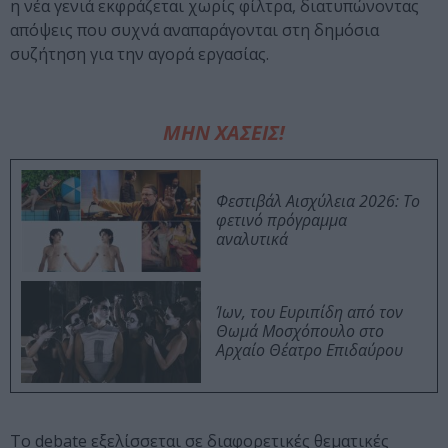
η νέα γενιά εκφράζεται χωρίς φίλτρα, διατυπώνοντας
απόψεις που συχνά αναπαράγονται στη δημόσια
συζήτηση για την αγορά εργασίας.
ΜΗΝ ΧΑΣΕΙΣ!
Φεστιβάλ Αισχύλεια 2026: Το
φετινό πρόγραμμα
αναλυτικά
Ίων, του Ευριπίδη από τον
Θωμά Μοσχόπουλο στο
Αρχαίο Θέατρο Επιδαύρου
Το debate εξελίσσεται σε διαφορετικές θεματικές