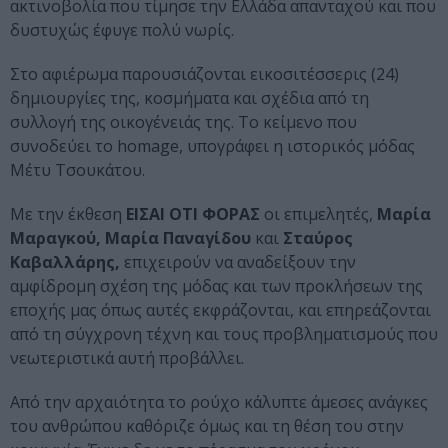
ακτινοβολία που τίμησε την Ελλάδα απανταχού και που
δυστυχώς έφυγε πολύ νωρίς.
Στο αφιέρωμα παρουσιάζονται εικοσιτέσσερις (24)
δημιουργίες της, κοσμήματα και σχέδια από τη
συλλογή της οικογένειάς της. Το κείμενο που
συνοδεύει το homage, υπογράφει η ιστορικός μόδας
Μέτυ Τσουκάτου.
Με την έκθεση
ΕΙΣΑΙ ΟΤΙ ΦΟΡΑΣ
οι επιμελητές,
Μαρία
Μαραγκού, Μαρία Παναγίδου
και
Σταύρος
Καβαλλάρης,
επιχειρούν να αναδείξουν την
αμφίδρομη σχέση της μόδας και των προκλήσεων της
εποχής μας όπως αυτές εκφράζονται, και επηρεάζονται
από τη σύγχρονη τέχνη και τους προβληματισμούς που
νεωτεριστικά αυτή προβάλλει.
Από την αρχαιότητα το ρούχο κάλυπτε άμεσες ανάγκες
του ανθρώπου καθόριζε όμως και τη θέση του στην