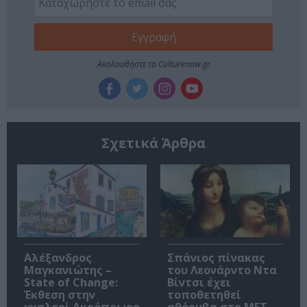
Ακολουθήστε το Culturenow.gr
Σχετικά Άρθρα
Αλέξανδρος
Σπάνιος πίνακας
Μαγκανιώτης –
του Λεονάρντο Ντα
State of Change:
Βίντσι έχει
Έκθεση στην
τοποθετηθεί