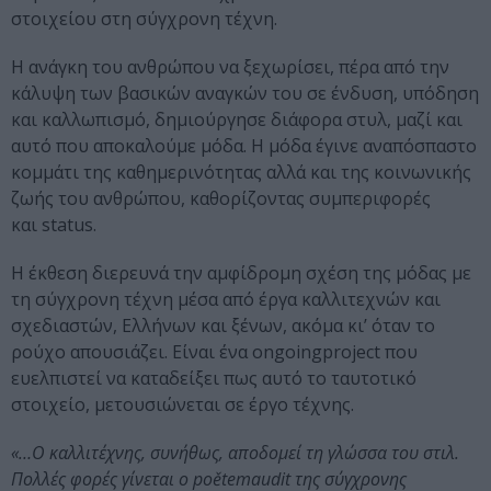
στοιχείου στη σύγχρονη τέχνη.
Η ανάγκη του ανθρώπου να ξεχωρίσει, πέρα από την
κάλυψη των βασικών αναγκών του σε ένδυση, υπόδηση
και καλλωπισμό, δημιούργησε διάφορα στυλ, μαζί και
αυτό που αποκαλούμε μόδα. Η μόδα έγινε αναπόσπαστο
κομμάτι της καθημερινότητας αλλά και της κοινωνικής
ζωής του ανθρώπου, καθορίζοντας συμπεριφορές
και status.
Η έκθεση διερευνά την αμφίδρομη σχέση της μόδας με
τη σύγχρονη τέχνη μέσα από έργα καλλιτεχνών και
σχεδιαστών, Ελλήνων και ξένων, ακόμα κι’ όταν το
ρούχο απουσιάζει. Είναι ένα ongoingproject που
ευελπιστεί να καταδείξει πως αυτό το ταυτοτικό
στοιχείο, μετουσιώνεται σε έργο τέχνης.
«…Ο καλλιτέχνης, συνήθως, αποδομεί τη γλώσσα του στιλ.
Πολλές φορές γίνεται ο poětemaudit της σύγχρονης