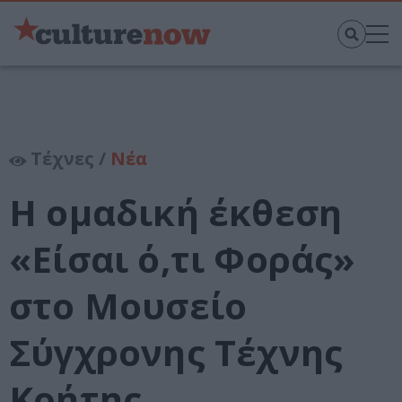
Τέχνες /
Νέα
Η ομαδική έκθεση
«Είσαι ό,τι Φοράς»
στο Μουσείο
Σύγχρονης Τέχνης
Κρήτης