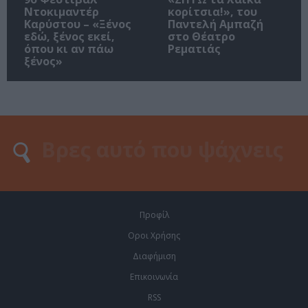
Ντοκιμαντέρ
κορίτσια!», του
Καρύστου – «Ξένος
Παντελή Αμπαζή
εδώ, ξένος εκεί,
στο Θέατρο
όπου κι αν πάω
Ρεματιάς
ξένος»
Προφίλ
Οροι Χρήσης
Διαφήμιση
Επικοινωνία
RSS