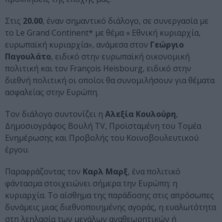
Στις
20.00
, έναν σημαντικό διάλογο, σε συνεργασία με
το Le Grand Continent* με θέμα « Εθνική κυριαρχία,
ευρωπαϊκή κυριαρχία», ανάμεσα στον
Γεώργιο
Παγουλάτο
, ειδικό στην ευρωπαϊκή οικονομική
πολιτική και τον François Heisbourg, ειδικό στην
διεθνή πολιτική οι οποίοι θα συνομιλήσουν για θέματα
ασφαλείας στην Ευρώπη.
Τον διάλογο συντονίζει η
Αλεξία Κουλούρη
,
Δημοσιογράφος Βουλή TV, Προϊσταμένη του Τομέα
Ενημέρωσης και Προβολής του Κοινοβουλευτικού
έργου.
Παραφράζοντας τον
Καρλ Μαρξ
, ένα πολιτικό
φάντασμα στοιχειώνει σήμερα την Ευρώπη: η
κυριαρχία. Το αίσθημα της παράδοσης στις απρόσωπες
δυνάμεις μιας διεθνοποιημένης αγοράς, η ευαλωτότητα
στη λεηλασία των μεγάλων αναθεωρητικών ή