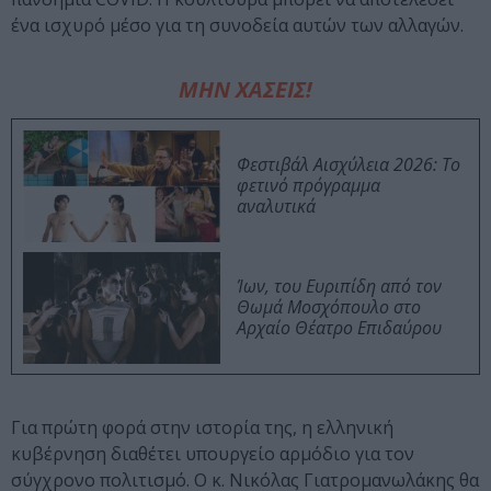
ένα ισχυρό μέσο για τη συνοδεία αυτών των αλλαγών.
ΜΗΝ ΧΑΣΕΙΣ!
Φεστιβάλ Αισχύλεια 2026: Το
φετινό πρόγραμμα
αναλυτικά
Ίων, του Ευριπίδη από τον
Θωμά Μοσχόπουλο στο
Αρχαίο Θέατρο Επιδαύρου
Για πρώτη φορά στην ιστορία της, η ελληνική
κυβέρνηση διαθέτει υπουργείο αρμόδιο για τον
σύγχρονο πολιτισμό. Ο κ. Νικόλας Γιατρομανωλάκης θα