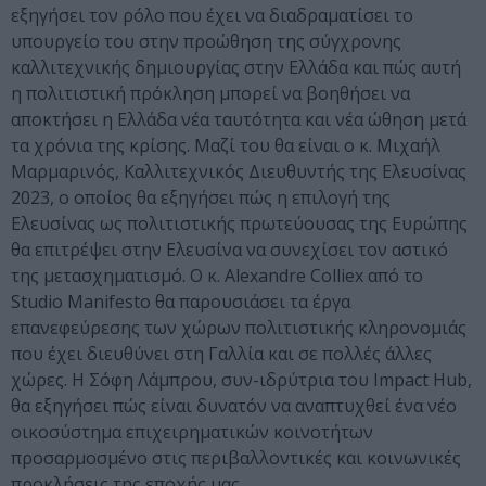
εξηγήσει τον ρόλο που έχει να διαδραματίσει το
υπουργείο του στην προώθηση της σύγχρονης
καλλιτεχνικής δημιουργίας στην Ελλάδα και πώς αυτή
η πολιτιστική πρόκληση μπορεί να βοηθήσει να
αποκτήσει η Ελλάδα νέα ταυτότητα και νέα ώθηση μετά
τα χρόνια της κρίσης. Μαζί του θα είναι ο κ. Μιχαήλ
Μαρμαρινός, Καλλιτεχνικός Διευθυντής της Ελευσίνας
2023, ο οποίος θα εξηγήσει πώς η επιλογή της
Ελευσίνας ως πολιτιστικής πρωτεύουσας της Ευρώπης
θα επιτρέψει στην Ελευσίνα να συνεχίσει τον αστικό
της μετασχηματισμό. Ο κ. Alexandre Colliex από το
Studio Manifesto θα παρουσιάσει τα έργα
επανεφεύρεσης των χώρων πολιτιστικής κληρονομιάς
που έχει διευθύνει στη Γαλλία και σε πολλές άλλες
χώρες. Η Σόφη Λάμπρου, συν-ιδρύτρια του Impact Hub,
θα εξηγήσει πώς είναι δυνατόν να αναπτυχθεί ένα νέο
οικοσύστημα επιχειρηματικών κοινοτήτων
προσαρμοσμένο στις περιβαλλοντικές και κοινωνικές
προκλήσεις της εποχής μας.