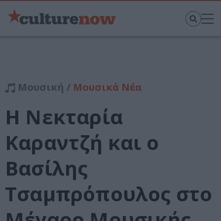
Μουσική /
Μουσικά Νέα
Η Νεκταρία
Καραντζή και ο
Βασίλης
Τσαμπρόπουλος στο
Μέγαρο Μουσικής