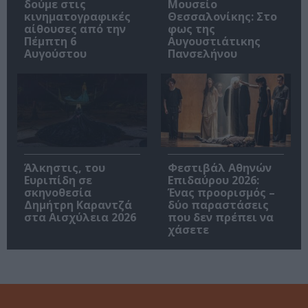
δούμε στις
Μουσείο
κινηματογραφικές
Θεσσαλονίκης: Στο
αίθουσες από την
φως της
Πέμπτη 6
Αυγουστιάτικης
Αυγούστου
Πανσελήνου
Άλκηστις, του
Φεστιβάλ Αθηνών
Ευριπίδη σε
Επιδαύρου 2026:
σκηνοθεσία
Ένας προορισμός –
Δημήτρη Καραντζά
δύο παραστάσεις
στα Αισχύλεια 2026
που δεν πρέπει να
χάσετε