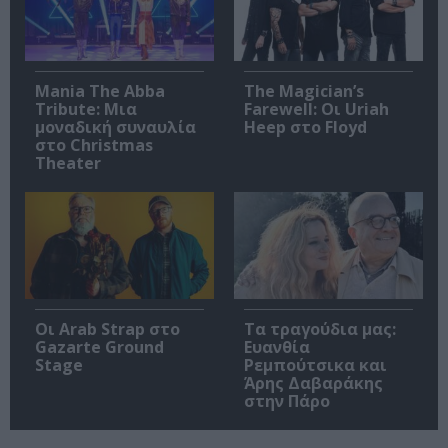
Mania The Abba
The Magician’s
Tribute: Μια
Farewell: Οι Uriah
μοναδική συναυλία
Heep στο Floyd
στο Christmas
Theater
Οι Arab Strap στο
Τα τραγούδια μας:
Gazarte Ground
Ευανθία
Stage
Ρεμπούτσικα και
Άρης Δαβαράκης
στην Πάρο