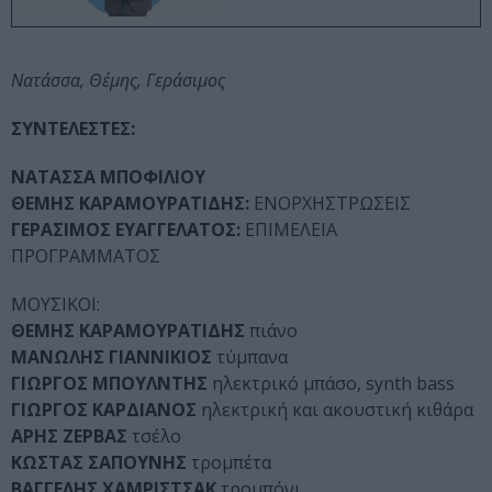
Νατάσσα, Θέμης, Γεράσιμος
ΣΥΝΤΕΛΕΣΤΕΣ:
ΝΑΤΑΣΣΑ ΜΠΟΦΙΛΙΟΥ
ΘΕΜΗΣ ΚΑΡΑΜΟΥΡΑΤΙΔΗΣ:
ΕΝΟΡΧΗΣΤΡΩΣΕΙΣ
ΓΕΡΑΣΙΜΟΣ ΕΥΑΓΓΕΛΑΤΟΣ:
ΕΠΙΜΕΛΕΙΑ
ΠΡΟΓΡΑΜΜΑΤΟΣ
ΜOYΣΙΚΟΙ:
ΘΕΜΗΣ ΚΑΡΑΜΟΥΡΑΤΙΔΗΣ
πιάνο
ΜΑΝΩΛΗΣ ΓΙΑΝΝΙΚΙΟΣ
τύμπανα
ΓΙΩΡΓΟΣ ΜΠΟΥΛΝΤΗΣ
ηλεκτρικό μπάσο, synth bass
ΓΙΩΡΓΟΣ ΚΑΡΔΙΑΝΟΣ
ηλεκτρική και ακουστική κιθάρα
ΑΡΗΣ ΖΕΡΒΑΣ
τσέλο
ΚΩΣΤΑΣ ΣΑΠΟΥΝΗΣ
τρομπέτα
ΒΑΓΓΕΛΗΣ ΧΑΜΡΙΣΤΣΑΚ
τρομπόνι