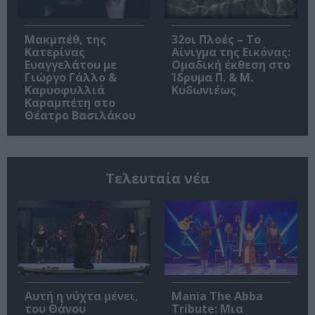
Μακμπέθ, της
32οι Πλοές – Το
Κατερίνας
Αίνιγμα της Εικόνας:
Ευαγγελάτου με
Ομαδική έκθεση στο
Γιώργο Γάλλο &
Ίδρυμα Π. & Μ.
Καρυοφυλλιά
Κυδωνιέως
Καραμπέτη στο
Θέατρο Βασιλάκου
Τελευταία νέα
Αυτή η νύχτα μένει,
Mania The Abba
του Θάνου
Tribute: Μια