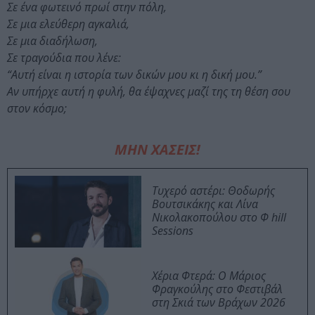
Σε ένα φωτεινό πρωί στην πόλη,
Σε μια ελεύθερη αγκαλιά,
Σε μια διαδήλωση,
Σε τραγούδια που λένε:
“Αυτή είναι η ιστορία των δικών μου κι η δική μου.”
Αν υπήρχε αυτή η φυλή, θα έψαχνες μαζί της τη θέση σου
στον κόσμο;
ΜΗΝ ΧΑΣΕΙΣ!
Τυχερό αστέρι: Θοδωρής
Βουτσικάκης και Λίνα
Νικολακοπούλου στο Φ hill
Sessions
Χέρια Φτερά: Ο Μάριος
Φραγκούλης στο Φεστιβάλ
στη Σκιά των Βράχων 2026