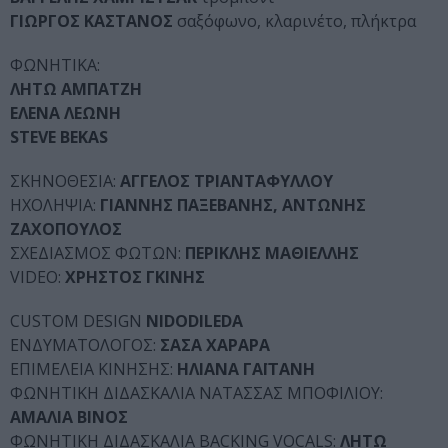
ΓΙΩΡΓΟΣ ΚΑΣΤΑΝΟΣ
σαξόφωνο, κλαρινέτο, πλήκτρα
ΦΩΝΗΤΙΚΑ:
ΛΗΤΩ ΑΜΠΑΤΖΗ
ΕΛΕΝΑ ΛΕΩΝΗ
STEVE BEKAS
ΣΚΗΝΟΘΕΣΙΑ:
ΑΓΓΕΛΟΣ ΤΡΙΑΝΤΑΦΥΛΛΟΥ
ΗΧΟΛΗΨΙΑ:
ΓΙΑΝΝΗΣ ΠΑΞΕΒΑΝΗΣ, ΑΝΤΩΝΗΣ
ΖΑΧΟΠΟΥΛΟΣ
ΣΧΕΔΙΑΣΜΟΣ ΦΩΤΩΝ:
ΠΕΡΙΚΛΗΣ ΜΑΘΙΕΛΛΗΣ
VIDEO:
ΧΡΗΣΤΟΣ ΓΚΙΝΗΣ
CUSTOM DESIGN
NIDODILEDA
ΕΝΔΥΜΑΤΟΛΟΓΟΣ:
ΣΑΣΑ ΧΑΡΑΡΑ
ΕΠΙΜΕΛΕΙΑ ΚΙΝΗΣΗΣ:
ΗΛΙΑΝΑ ΓΑΪΤΑΝΗ
ΦΩΝΗΤΙΚΗ ΔΙΔΑΣΚΑΛΙΑ ΝΑΤΑΣΣΑΣ ΜΠΟΦΙΛΙΟΥ:
ΑΜΑΛΙΑ ΒΙΝΟΣ
ΦΩΝΗΤΙΚΗ ΔΙΔΑΣΚΑΛΙΑ BACKING VOCALS:
ΛΗΤΩ