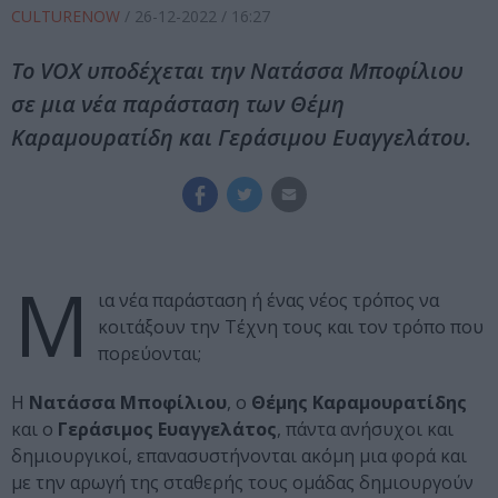
CULTURENOW
/
26-12-2022
/ 16:27
Το VOX υποδέχεται την Νατάσσα Μποφίλιου
σε μια νέα παράσταση των Θέμη
Καραμουρατίδη και Γεράσιμου Ευαγγελάτου.
Μ
ια νέα παράσταση ή ένας νέος τρόπος να
κοιτάξουν την Τέχνη τους και τον τρόπο που
πορεύονται;
Η
Νατάσσα Μποφίλιου
, ο
Θέμης Καραμουρατίδης
και ο
Γεράσιμος Ευαγγελάτος
, πάντα ανήσυχοι και
δημιουργικοί, επανασυστήνονται ακόμη μια φορά και
με την αρωγή της σταθερής τους ομάδας δημιουργούν