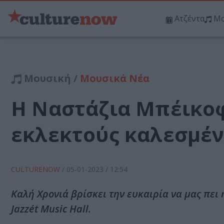
Ατζέντα
Μο
Μουσική /
Μουσικά Νέα
Η Ναστάζια Μπέικοφ 
εκλεκτούς καλεσμέ
CULTURENOW
/
05-01-2023
/ 12:54
Καλή Χρονιά βρίσκει την ευκαιρία να μας πει
Jazzét Music Hall.