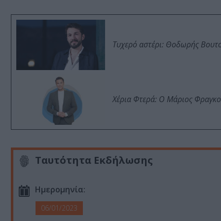
Τυχερό αστέρι: Θοδωρής Βουτσι
Χέρια Φτερά: Ο Μάριος Φραγκο
Ταυτότητα Εκδήλωσης
Ημερομηνία:
06/01/2023