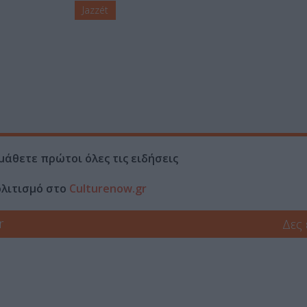
Jazzét
μάθετε πρώτοι όλες τις ειδήσεις
ολιτισμό στο
Culturenow.gr
r
Δες