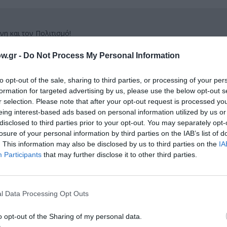
νη και τον Πολιτισμό!
w.gr -
Do Not Process My Personal Information
λουθήστε το Culturenow.gr
to opt-out of the sale, sharing to third parties, or processing of your per
formation for targeted advertising by us, please use the below opt-out s
r selection. Please note that after your opt-out request is processed y
eing interest-based ads based on personal information utilized by us or
disclosed to third parties prior to your opt-out. You may separately opt-
χετικά Άρθρα
losure of your personal information by third parties on the IAB’s list of
. This information may also be disclosed by us to third parties on the
IA
Participants
that may further disclose it to other third parties.
l Data Processing Opt Outs
o opt-out of the Sharing of my personal data.