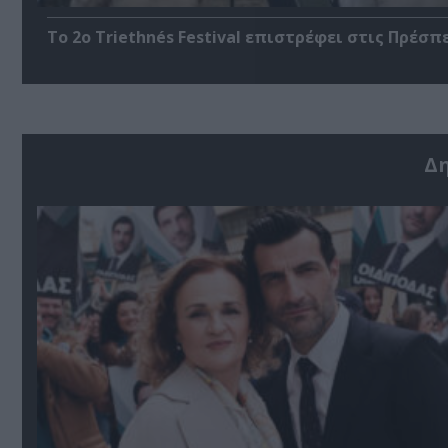
Το 2ο Triethnés Festival επιστρέφει στις Πρέσπ
Δ