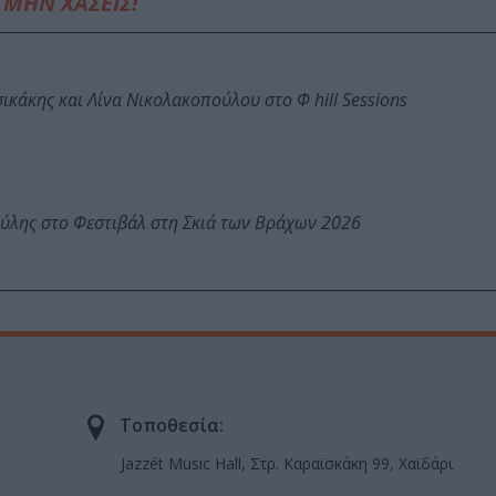
ΜΗΝ ΧΑΣΕΙΣ!
κάκης και Λίνα Νικολακοπούλου στο Φ hill Sessions
ύλης στο Φεστιβάλ στη Σκιά των Βράχων 2026
Τοποθεσία:
Jazzét Music Hall, Στρ. Καραϊσκάκη 99, Χαϊδάρι