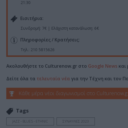
21:30
Eισιτήρια:
Συνδρομή: 7€ | Ελάχιστη κατανάλωση: 6€
Πληροφορίες / Κρατήσεις:
Τηλ.: 210 5815626
Ακολουθήστε το Culturenow.gr στο
Google News
και 
Δείτε όλα τα
τελευταία νέα
για την Τέχνη και τον Π
Κάθε μέρα νέοι διαγωνισμοί στο Culturenow.g
Tags
JAZZ - BLUES - ETHNIC
ΣΥΝΑΥΛΙΕΣ 2023