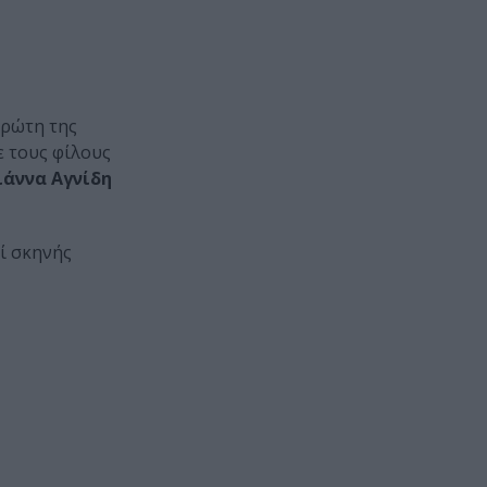
πρώτη της
ε τους φίλους
άννα Αγνίδη
ί σκηνής