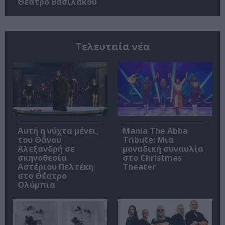
Θέατρο Βασιλάκου
Τελευταία νέα
Αυτή η νύχτα μένει,
Mania The Abba
του Θάνου
Tribute: Μια
Αλεξανδρή σε
μοναδική συναυλία
σκηνοθεσία
στο Christmas
Αστέριου Πελτέκη
Theater
στο Θέατρο
Ολύμπια