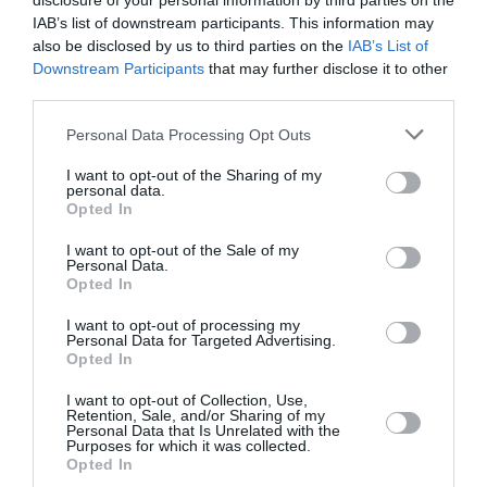
disclosure of your personal information by third parties on the
IAB’s list of downstream participants. This information may
Newsletter
also be disclosed by us to third parties on the
IAB’s List of
Κάθε βδομάδα στο e-mail σας τα τελευταία νέα για
Downstream Participants
that may further disclose it to other
την Τέχνη και τον Πολιτισμό!
third parties.
Personal Data Processing Opt Outs
I want to opt-out of the Sharing of my
personal data.
Opted In
Ακολουθήστε το Culturenow.gr
I want to opt-out of the Sale of my
Personal Data.
Opted In
I want to opt-out of processing my
Personal Data for Targeted Advertising.
Opted In
Δημοφιλή Άρθρα
I want to opt-out of Collection, Use,
Retention, Sale, and/or Sharing of my
Personal Data that Is Unrelated with the
Purposes for which it was collected.
Opted In