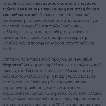
πεποιθήσεις και ο
μοναδικός σκοπός της είναι να
ενώσει τον κόσμο με την καθαρή και απλή έννοια
του ανθρωπισμού.
Πρόκειται για μία μοναδική
διοργάνωση – σπάνια στο είδος της πραγματικά – για
την οποία συνεργάζονται πολλοί άνθρωποι,
καλλιτέχνες, εργαστήρια, ομάδες, οργανώσεις και
οργανισμοί σε πολλά και διαφορετικά μέρη της
Ελλάδας, για να προσφέρουν χαρά, υποστήριξη και
ελπίδα.
Επιπλέον, το εκπαιδευτικό πρόγραμμα
“Ένα Βήμα
Μπροστά”
λειτουργεί παράλληλα με τις καλλιτεχνικές
δράσεις του Ταξιδιού. Πριν, μετά αλλά και κατά τη
διάρκεια του ταξιδιού της, η Μικρή Αμάλ φέρνει σε
επαφή νέους ανθρώπους μέσω προγραμμάτων
δημιουργικής μάθησης, βοηθώντας τους να
δημιουργήσουν φιλίες ζωής μεταξύ τους. Στην Ελλάδα,
τα έργα όλων των εκπαιδευτικών προγραμμάτων που
ξεκίνησαν τον Ιανουάριο του 2021, θα παρουσιαστούν