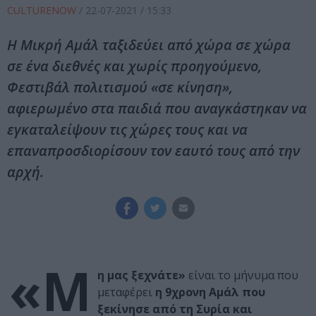
CULTURENOW
/
22-07-2021
/ 15:33
Η Μικρή Αμάλ ταξιδεύει από χώρα σε χώρα
σε ένα διεθνές και χωρίς προηγούμενο,
Φεστιβάλ πολιτισμού «σε κίνηση»,
αφιερωμένο στα παιδιά που αναγκάστηκαν να
εγκαταλείψουν τις χώρες τους και να
επαναπροσδιορίσουν τον εαυτό τους από την
αρχή.
«Μ
η μας ξεχνάτε»
είναι το μήνυμα που
μεταφέρει
η 9χρονη Αμάλ που
ξεκίνησε από τη Συρία και