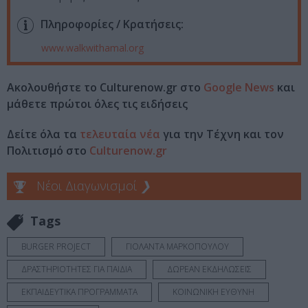
Πληροφορίες / Κρατήσεις:
www.walkwithamal.org
Ακολουθήστε το Culturenow.gr στο
Google News
και
μάθετε πρώτοι όλες τις ειδήσεις
Δείτε όλα τα
τελευταία νέα
για την Τέχνη και τον
Πολιτισμό στο
Culturenow.gr
Νέοι Διαγωνισμοί
❯
Tags
BURGER PROJECT
ΓΙΟΛΑΝΤΑ ΜΑΡΚΟΠΟΥΛΟΥ
ΔΡΑΣΤΗΡΙΟΤΗΤΕΣ ΓΙΑ ΠΑΙΔΙΑ
ΔΩΡΕΑΝ ΕΚΔΗΛΩΣΕΙΣ
ΕΚΠΑΙΔΕΥΤΙΚΑ ΠΡΟΓΡΑΜΜΑΤΑ
ΚΟΙΝΩΝΙΚΗ ΕΥΘΥΝΗ