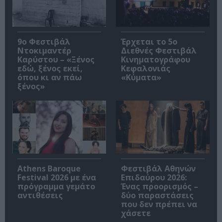
9ο Φεστιβάλ
Έρχεται το 5ο
Ντοκιμαντέρ
Διεθνές Φεστιβάλ
Καρύστου – «Ξένος
Κινηματογράφου
εδώ, ξένος εκεί,
Κεφαλονιάς
όπου κι αν πάω
«Κύματα»
ξένος»
Athens Baroque
Φεστιβάλ Αθηνών
Festival 2026 με ένα
Επιδαύρου 2026:
πρόγραμμα γεμάτο
Ένας προορισμός –
αντιθέσεις
δύο παραστάσεις
που δεν πρέπει να
χάσετε