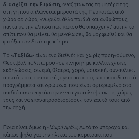
διασχίζει την Ευρώπη
, αναζητώντας τη μητέρα της
στη γη που απλώνεται μπροστά της. Περπατάει από
χώρα σε χώρα, γνωρίζει άλλα παιδιά και ανθρώπους,
πάντα με την ελπίδα πως κάπου θα υπάρχει γι’ αυτήν το
σπίτι που θα μείνει, θα μεγαλώσει, θα μορφωθεί και θα
φτιάξει τον δικό της κόσμο.
Το
«Ταξίδι»
είναι ένα διεθνές και χωρίς προηγούμενο,
Φεστιβάλ πολιτισμού «σε κίνηση» με καλλιτεχνικές
εκδηλώσεις, σινεμά, θέατρο, χορό, μουσική, συναυλίες,
πρωτότυπες εικαστικές εγκαταστάσεις και εκπαιδευτικά
προγράμματα και δρώμενα, που είναι αφιερωμένο στα
παιδιά που αναγκάστηκαν να εγκαταλείψουν τις χώρες
τους και να επαναπροσδιορίσουν τον εαυτό τους από
την αρχή.
Ποια είναι όμως η
«Μικρή Αμάλ»
; Αυτό το υπέροχο και
κάπως ψηλό για την ηλικία του κοριτσάκι που