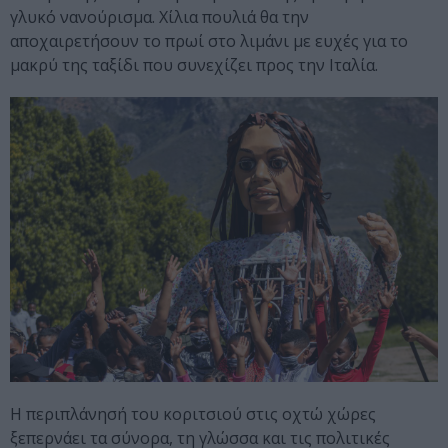
γλυκό νανούρισμα. Χίλια πουλιά θα την
αποχαιρετήσουν το πρωί στο λιμάνι με ευχές για το
μακρύ της ταξίδι που συνεχίζει προς την Ιταλία.
Η περιπλάνησή του κοριτσιού στις οχτώ χώρες
ξεπερνάει τα σύνορα, τη γλώσσα και τις πολιτικές