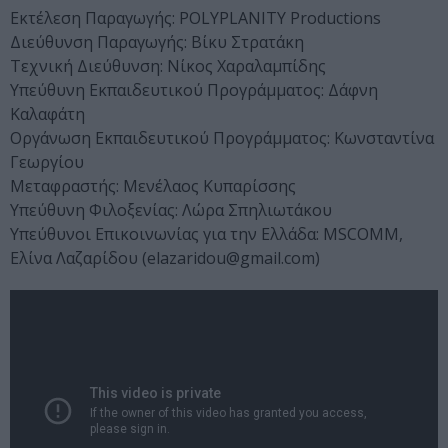
Εκτέλεση Παραγωγής: POLYPLANITY Productions
Διεύθυνση Παραγωγής: Βίκυ Στρατάκη
Tεχνική Διεύθυνση: Νίκος Χαραλαμπίδης
Υπεύθυνη Εκπαιδευτικού Προγράμματος: Δάφνη
Καλαφάτη
Οργάνωση Εκπαιδευτικού Προγράμματος: Κωνσταντίνα
Γεωργίου
Μεταφραστής: Μενέλαος Κυπαρίσσης
Υπεύθυνη Φιλοξενίας: Λώρα Σπηλιωτάκου
Υπεύθυνοι Επικοινωνίας για την Ελλάδα: MSCOMM,
Ελίνα Λαζαρίδου (elazaridou@gmail.com)