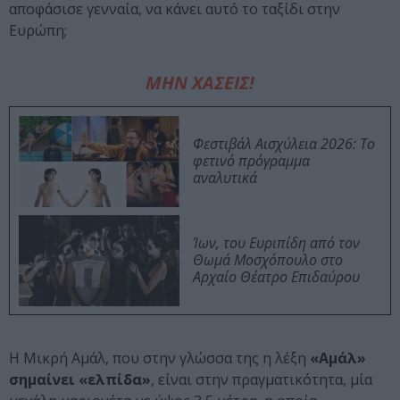
αποφάσισε γενναία, να κάνει αυτό το ταξίδι στην
Ευρώπη;
ΜΗΝ ΧΑΣΕΙΣ!
Φεστιβάλ Αισχύλεια 2026: Το
φετινό πρόγραμμα
αναλυτικά
Ίων, του Ευριπίδη από τον
Θωμά Μοσχόπουλο στο
Αρχαίο Θέατρο Επιδαύρου
Η Μικρή Αμάλ, που στην γλώσσα της η λέξη
«Αμάλ»
σημαίνει «ελπίδα»
, είναι στην πραγματικότητα, μία