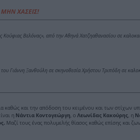
ΜΗΝ ΧΑΣΕΙΣ!
ης Κούφιας Βελόνας», από την Αθηνά Χατζηαθανασίου σε καλοκα
 του Γιάννη Ξανθούλη σε σκηνοθεσία Χρήστου Τριπόδη σε καλο
ία καθώς και την απόδοση του κειμένου και των στίχων υ
ίναι η
Νάντια Κοντογεώργη
, ο
Λεωνίδας Κακούρης
, η
Ν
ς.
Μαζί τους ένας πολυμελής θίασος καθώς επίσης και ζω