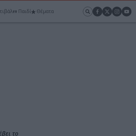
τιβάλ
Παιδί
Θέματα
έβει το