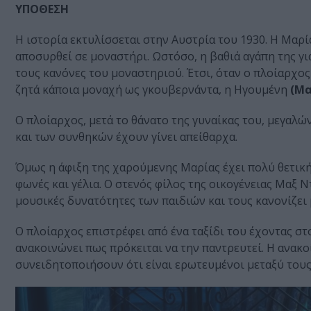
ΥΠΟΘΕΣΗ
Η ιστορία εκτυλίσσεται στην Αυστρία του 1930. Η Μαρί
αποσυρθεί σε μοναστήρι. Ωστόσο, η βαθιά αγάπη της γι
τους κανόνες του μοναστηριού. Έτσι, όταν ο πλοίαρχο
ζητά κάποια μοναχή ως γκουβερνάντα, η Ηγουμένη
(Μα
Ο πλοίαρχος, μετά το θάνατο της γυναίκας του, μεγαλών
και των συνθηκών έχουν γίνει απείθαρχα.
Όμως η άφιξη της χαρούμενης Μαρίας έχει πολύ θετική 
φωνές και γέλια. Ο στενός φίλος της οικογένειας Μαξ Ν
μουσικές δυνατότητες των παιδιών και τους κανονίζει 
Ο πλοίαρχος επιστρέφει από ένα ταξίδι του έχοντας σ
ανακοινώνει πως πρόκειται να την παντρευτεί. Η ανακ
συνειδητοποιήσουν ότι είναι ερωτευμένοι μεταξύ τους