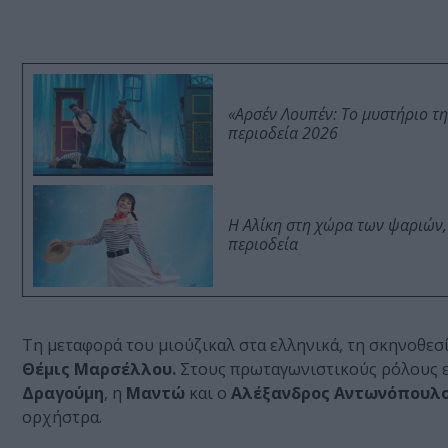
«Αρσέν Λουπέν: Το μυστήριο τ
περιοδεία 2026
Η Αλίκη στη χώρα των ψαριών,
περιοδεία
Τη μεταφορά του μιούζικαλ στα ελληνικά, τη σκηνοθεσ
Θέμις Μαρσέλλου.
Στους πρωταγωνιστικούς ρόλους ε
Δραγούμη
, η
Μαντώ
και ο
Αλέξανδρος Αντωνόπουλο
ορχήστρα.