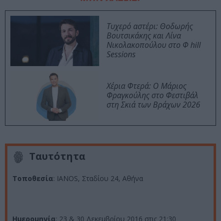
Τυχερό αστέρι: Θοδωρής
Βουτσικάκης και Λίνα
Νικολακοπούλου στο Φ hill
Sessions
Χέρια Φτερά: Ο Μάριος
Φραγκούλης στο Φεστιβάλ
στη Σκιά των Βράχων 2026
Ταυτότητα
Τοποθεσία
: IANOS, Σταδίου 24, Αθήνα
Ημερομηνία
: 23 & 30 Δεκεμβρίου 2016 στις 21:30