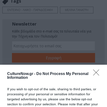
Tags
ΕΝΤΕΧΝΟ - ΛΑΪΚΟ - ΠΑΡΑΔΟΣΙΑΚΗ
ΜΕΛΙΝΑ ΤΑΝΑΓΡΗ
Newsletter
Κάθε βδομάδα στο e-mail σας τα τελευταία νέα για
την Τέχνη και τον Πολιτισμό!
Ακολουθήστε το Culturenow.gr
CultureNow.gr -
Do Not Process My Personal
Information
If you wish to opt-out of the sale, sharing to third parties, or
Σχετικά Άρθρα
processing of your personal or sensitive information for
targeted advertising by us, please use the below opt-out
section to confirm your selection. Please note that after your