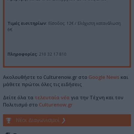
Τιμές εισιτηρίων
: Είσοδος: 12€ / Ελάχιστη κατανάλωση:
6€
Πληροφορίες
: 210 32 17 810
Ακολουθήστε το Culturenow.gr στο
Google News
και
μάθετε πρώτοι όλες τις ειδήσεις
Δείτε όλα τα
τελευταία νέα
για την Τέχνη και τον
Πολιτισμό στο
Culturenow.gr
Νέοι Διαγωνισμοί
❯