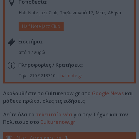
Τοποθεσία:
Half Note Jazz Club, Τριβωνιανού 17, Μετς, Αθήνα
Half Note Jazz Club
Eισιτήρια:
από 12 ευρώ
Πληροφορίες / Κρατήσεις:
Τηλ.: 210 9213310 |
halfnote.gr
Ακολουθήστε το Culturenow.gr στο
Google News
και
μάθετε πρώτοι όλες τις ειδήσεις
Δείτε όλα τα
τελευταία νέα
για την Τέχνη και τον
Πολιτισμό στο
Culturenow.gr
Νέοι Διαγωνισμοί
❯