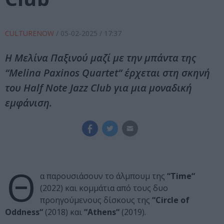
CULTURENOW
/
05-02-2025
/ 17:37
Η Μελίνα Παξινού μαζί με την μπάντα της
“Melina Paxinos Quartet“ έρχεται στη σκηνή
του Half Note Jazz Club για μια μοναδική
εμφάνιση.
Θ
α παρουσιάσουν το άλμπουμ της
“Time“
(2022) και κομμάτια από τους δυο
προηγούμενους δίσκους της
“Circle of
Oddness“
(2018) και
“Athens“
(2019).