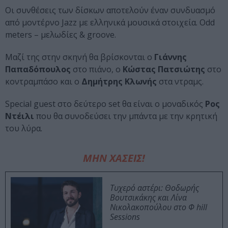
Οι συνθέσεις των δίσκων αποτελούν έναν συνδυασμό
από μοντέρνο Jazz με ελληνικά μουσικά στοιχεία. Odd
meters – μελωδίες & groove.
Μαζί της στην σκηνή θα βρίσκονται ο
Γιάννης
Παπαδόπουλος
στο πιάνο, ο
Κώστας Πατσιώτης
στο
κοντραμπάσο και ο
Δημήτρης Κλωνής
στα ντραμς.
Special guest στο δεύτερο set θα είναι ο μοναδικός
Ρος
Ντέιλι
που θα συνοδεύσει την μπάντα με την κρητική
του λύρα.
ΜΗΝ ΧΑΣΕΙΣ!
Τυχερό αστέρι: Θοδωρής
Βουτσικάκης και Λίνα
Νικολακοπούλου στο Φ hill
Sessions