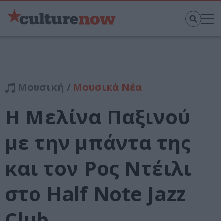
Μουσική /
Μουσικά Νέα
Η Μελίνα Παξινού
με την μπάντα της
και τον Ρος Ντέιλι
στο Half Note Jazz
Club