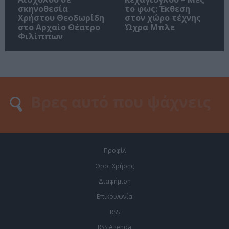
σκηνοθεσία
το φως: Έκθεση
Χρήστου Θεοδωρίδη
στον χώρο τέχνης
στο Αρχαίο Θέατρο
Ώχρα Μπλε
Φιλίππων
Προφίλ
Οροι Χρήσης
Διαφήμιση
Επικοινωνία
RSS
RSS Agenda