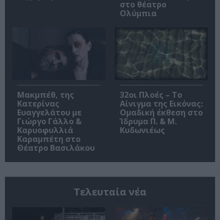
στο θέατρο
Ολύμπια
Μακμπέθ, της
32οι Πλοές – Το
Κατερίνας
Αίνιγμα της Εικόνας:
Ευαγγελάτου με
Ομαδική έκθεση στο
Γιώργο Γάλλο &
Ίδρυμα Π. & Μ.
Καρυοφυλλιά
Κυδωνιέως
Καραμπέτη στο
Θέατρο Βασιλάκου
Τελευταία νέα