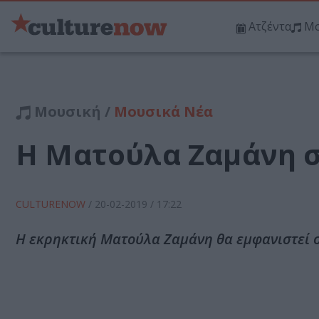
Ατζέντα
Μο
Μουσική /
Μουσικά Νέα
Η Ματούλα Ζαμάνη σ
CULTURENOW
/
20-02-2019
/ 17:22
Η εκρηκτική Mατούλα Ζαμάνη θα εμφανιστεί σ