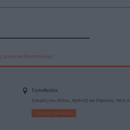
ε, μα για να δραπετεύουμε
Τοποθεσία:
Σταυρός του Νότου, Φραντζή και Θαρύπου, Νέος 
Σταυρός του Νότου