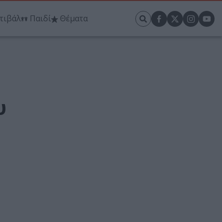
τιβάλ
Παιδί
Θέματα
υ