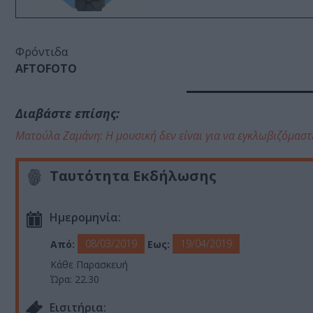
Φρόντιδα
AFTOFOTO
Διαβάστε επίσης:
Ματούλα Ζαμάνη: Η μουσική δεν είναι για να εγκλωβιζόμαστ
Ταυτότητα Εκδήλωσης
Ημερομηνία:
08/03/2019
19/04/2019
Από:
Εως:
Κάθε Παρασκευή
Ώρα: 22.30
Eισιτήρια: