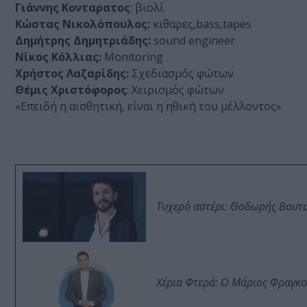
Γιάννης Κονταρατος
: βιολί
Κώστας Νικολόπουλος:
κιθαρες,bass,tapes
Δημήτρης Δημητριάδης:
sound engineer
Νίκος Κόλλιας:
Μonitoring
Χρήστος Λαζαρίδης:
Σχεδιασμός φώτων
Θέμις Χριστόφορος
: Χειρισμός φώτων
«Επειδή η αισθητική, είναι η ηθική του μέλλοντος»
Τυχερό αστέρι: Θοδωρής Βουτσι
Χέρια Φτερά: Ο Μάριος Φραγκο