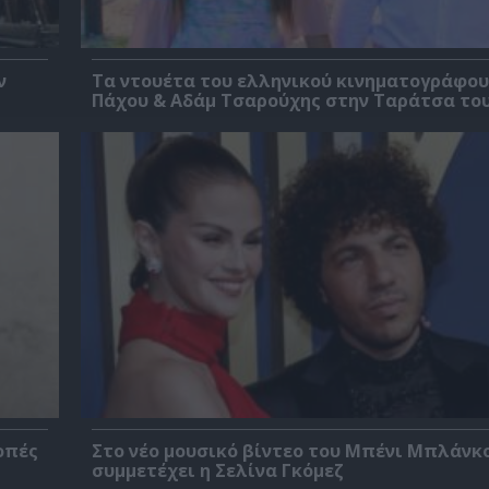
ν
Τα ντουέτα του ελληνικού κινηματογράφου
Πάχου & Αδάμ Τσαρούχης στην Ταράτσα το
οπές
Στο νέο μουσικό βίντεο του Μπένι Μπλάνκ
συμμετέχει η Σελίνα Γκόμεζ