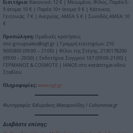
Εισιτήρια:
Κανονικό: 12 € | Μειωμένο, Φίλος, Παρέα 5-
9 άτομα: 10 € | Παρέα 10+ άτομα: 9 € | Κάτοικος
Γειτονιάς: 7 € | Ανεργίας, ΑΜΕΑ: 5 € | Συνοδός ΑΜΕΑ: 10
€
Προπώληση:
Ομαδικές κρατήσεις
στο groupsales@sgt.gr | Γραμμή εισιτηρίων: 210
9005800 (09:00 – 21:00) | Φίλοι της Στέγης, 2130178200
(09:00 – 20:00) | Εκδοτήρια: Συγγρού 107 (09:00-21:00) |
ΓΕΡΜΑΝΟΣ & COSMOTE | IANOS στο κατάστημα οδού
Σταδίου
Πληροφορίες:
www.sgt.gr
Φωτογραφία: ©Κυριάκος Μακαρονίδης / Culturenow.gr
Διαβάστε επίσης: