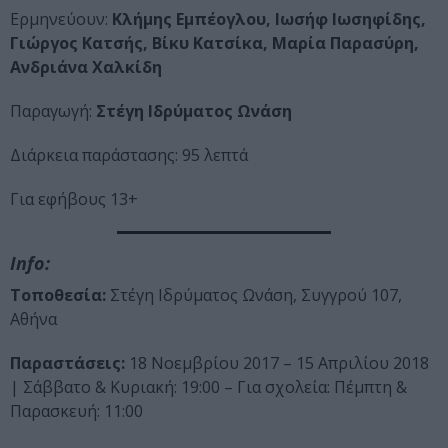
Ερμηνεύουν:
Κλήμης Εμπέογλου, Ιωσήφ Ιωσηφίδης,
Γιώργος Κατσής, Βίκυ Κατσίκα, Μαρία Παρασύρη,
Ανδριάνα Χαλκίδη
Παραγωγή:
Στέγη Ιδρύματος Ωνάση
Διάρκεια παράστασης: 95 λεπτά
Για εφήβους 13+
Info:
Τοποθεσία:
Στέγη Ιδρύματος Ωνάση, Συγγρού 107,
Αθήνα
Παραστάσεις:
18 Νοεμβρίου 2017 – 15 Απριλίου 2018
| Σάββατο & Κυριακή: 19:00 – Για σχολεία: Πέμπτη &
Παρασκευή: 11:00