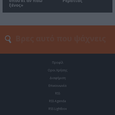
όπου κι αν πάω
Ρεματιάς
ξένος»
Προφίλ
Οροι Χρήσης
Διαφήμιση
Επικοινωνία
RSS
RSS Agenda
RSS Lightbox