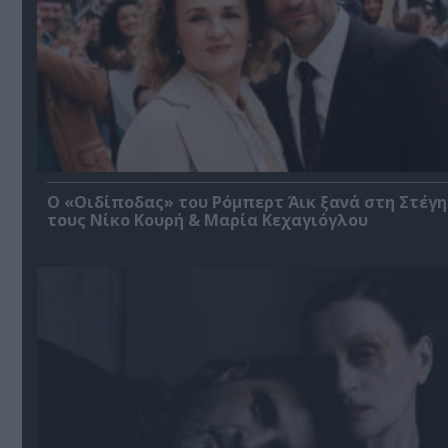
O «Οιδίποδας» του Ρόμπερτ Άικ ξανά στη Στέγη
τους Νίκο Κουρή & Μαρία Κεχαγιόγλου