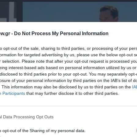
w.gr -
Do Not Process My Personal Information
to opt-out of the sale, sharing to third parties, or processing of your per
formation for targeted advertising by us, please use the below opt-out s
r selection. Please note that after your opt-out request is processed y
eing interest-based ads based on personal information utilized by us or
disclosed to third parties prior to your opt-out. You may separately opt-
losure of your personal information by third parties on the IAB’s list of
. This information may also be disclosed by us to third parties on the
IA
Προβολές με ελεύθερη είσοδο στον Θερινό 
Participants
that may further disclose it to other third parties.
Κινηματογράφο Αγίας Παρασκευής | 10-16/8
l Data Processing Opt Outs
o opt-out of the Sharing of my personal data.