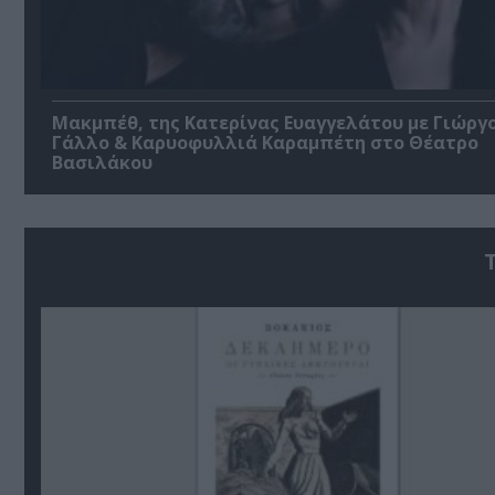
Μακμπέθ, της Κατερίνας Ευαγγελάτου με Γιώργ
Γάλλο & Καρυοφυλλιά Καραμπέτη στο Θέατρο
Βασιλάκου