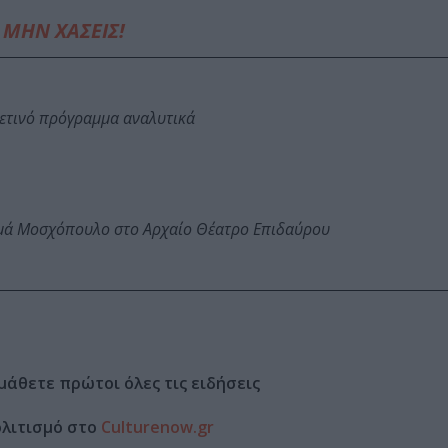
ΜΗΝ ΧΑΣΕΙΣ!
φετινό πρόγραμμα αναλυτικά
ωμά Μοσχόπουλο στο Αρχαίο Θέατρο Επιδαύρου
μάθετε πρώτοι όλες τις ειδήσεις
ολιτισμό στο
Culturenow.gr