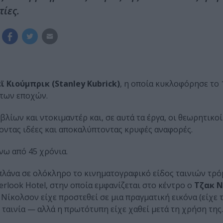
τίες.
ϊ Κιούμπρικ (Stanley Kubrick)
, η οποία κυκλοφόρησε το 
 των εποχών.
βλίων και ντοκιμαντέρ και, σε αυτά τα έργα, οι θεωρητικοί
ντας ιδέες και αποκαλύπτοντας κρυφές αναφορές.
νω από 45 χρόνια.
 πλάνα σε ολόκληρο το κινηματογραφικό είδος ταινιών τρό
rlook Hotel, στην οποία εμφανίζεται στο κέντρο ο
Τζακ 
 Νίκολσον είχε προστεθεί σε μια πραγματική εικόνα (είχε
ταινία — αλλά η πρωτότυπη είχε χαθεί μετά τη χρήση της.