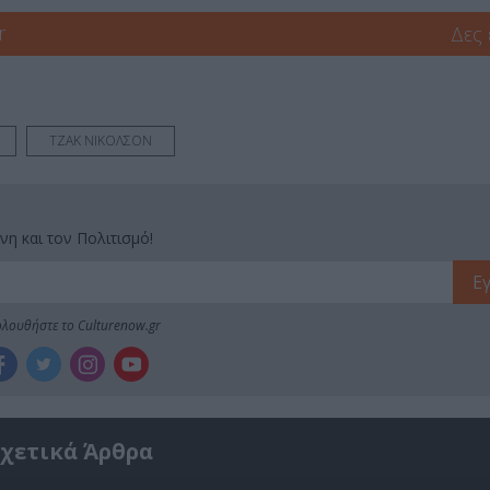
r
Δες
ΤΖΑΚ ΝΙΚΟΛΣΟΝ
νη και τον Πολιτισμό!
λουθήστε το Culturenow.gr
χετικά Άρθρα