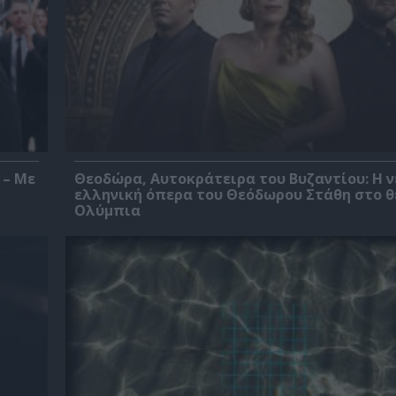
 – Με
Θεοδώρα, Αυτοκράτειρα του Βυζαντίου: Η ν
ελληνική όπερα του Θεόδωρου Στάθη στο 
Ολύμπια