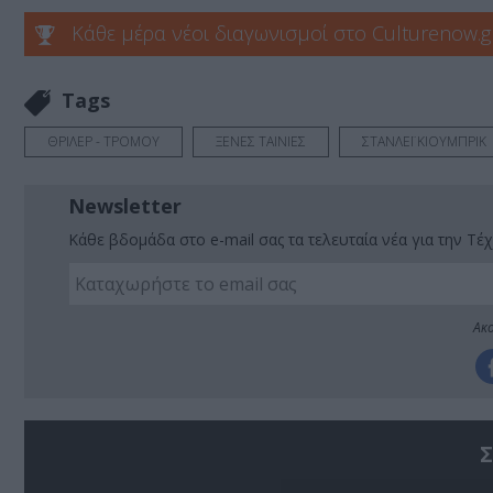
Κάθε μέρα νέοι διαγωνισμοί στο Culturenow.g
Tags
ΘΡΙΛΕΡ - ΤΡΟΜΟΥ
ΞΕΝΕΣ ΤΑΙΝΙΕΣ
ΣΤΑΝΛΕΪ ΚΙΟΥΜΠΡΙΚ
Newsletter
Κάθε βδομάδα στο e-mail σας τα τελευταία νέα για την Τέχ
Ακο
Σ