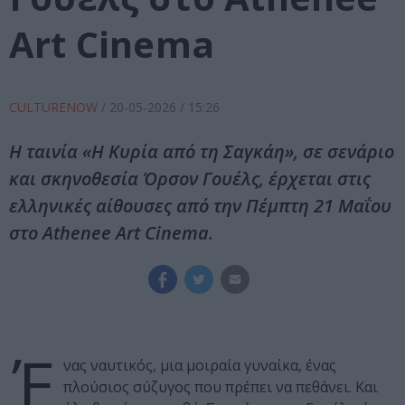
Art Cinema
CULTURENOW
/
20-05-2026
/ 15:26
Η ταινία «Η Κυρία από τη Σαγκάη», σε σενάριο
και σκηνοθεσία Όρσον Γουέλς, έρχεται στις
ελληνικές αίθουσες από την Πέμπτη 21 Μαΐου
στο Athenee Art Cinema.
Έ
νας ναυτικός, μια μοιραία γυναίκα, ένας
πλούσιος σύζυγος που πρέπει να πεθάνει. Και