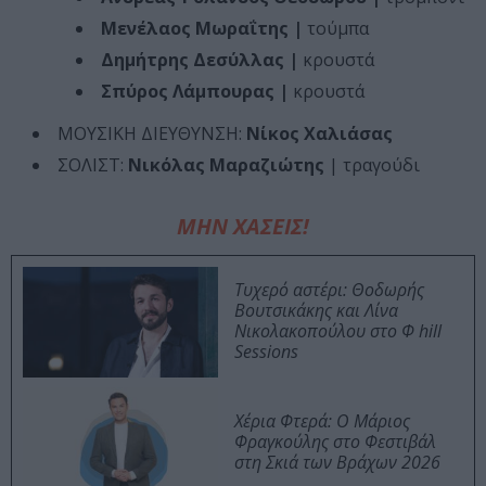
Μενέλαος Μωραΐτης |
τούμπα
Δημήτρης Δεσύλλας |
κρουστά
Σπύρος Λάμπουρας |
κρουστά
ΜΟΥΣΙΚΗ ΔΙΕΥΘΥΝΣΗ:
Νίκος Χαλιάσας
ΣΟΛΙΣΤ:
Νικόλας Μαραζιώτης
| τραγούδι
ΜΗΝ ΧΑΣΕΙΣ!
Τυχερό αστέρι: Θοδωρής
Βουτσικάκης και Λίνα
Νικολακοπούλου στο Φ hill
Sessions
Χέρια Φτερά: Ο Μάριος
Φραγκούλης στο Φεστιβάλ
στη Σκιά των Βράχων 2026