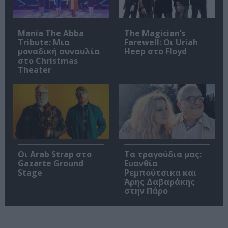
Mania The Abba
The Magician’s
Tribute: Μια
Farewell: Οι Uriah
μοναδική συναυλία
Heep στο Floyd
στο Christmas
Theater
Οι Arab Strap στο
Τα τραγούδια μας:
Gazarte Ground
Ευανθία
Stage
Ρεμπούτσικα και
Άρης Δαβαράκης
στην Πάρο