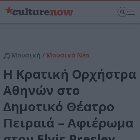
Μουσική /
Μουσικά Νέα
Η Κρατική Ορχήστρα
Αθηνών στο
Δημοτικό Θέατρο
Πειραιά – Αφιέρωμα
στον Elvis Presley