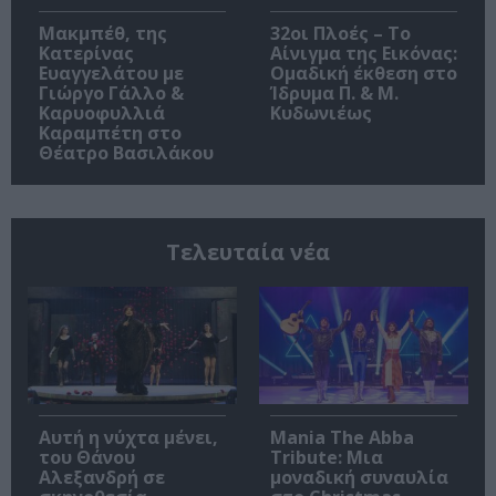
Μακμπέθ, της
32οι Πλοές – Το
Κατερίνας
Αίνιγμα της Εικόνας:
Ευαγγελάτου με
Ομαδική έκθεση στο
Γιώργο Γάλλο &
Ίδρυμα Π. & Μ.
Καρυοφυλλιά
Κυδωνιέως
Καραμπέτη στο
Θέατρο Βασιλάκου
Τελευταία νέα
Αυτή η νύχτα μένει,
Mania The Abba
του Θάνου
Tribute: Μια
Αλεξανδρή σε
μοναδική συναυλία