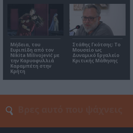
Μήδεια, του
Στάθης Γκότσης: Το
Ευριπίδη από τον
Μουσείο ως
Nikita Milivojević με
Δυναμικό Εργαλείο
την Καρυοφυλλιά
Κριτικής Μάθησης
Καραμπέτη στην
Κρήτη