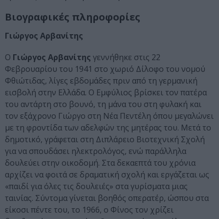
Βιογραφικές πληροφορίες
Γιώργος Αρβανίτης
Ο
Γιώργος Αρβανίτης
γεννήθηκε στις 22
Φεβρουαρίου του 1941 στο χωριό Δίλοφο του νομού
Φθιώτιδας, λίγες εβδομάδες πριν από τη γερμανική
εισβολή στην Ελλάδα. Ο Εμφύλιος βρίσκει τον πατέρα
του αντάρτη στο βουνό, τη μάνα του στη φυλακή και
τον εξάχρονο Γιώργο στη Νέα Πεντέλη όπου μεγαλώνει
με τη φροντίδα των αδελφών της μητέρας του. Μετά το
δημοτικό, γράφεται στη Διπλάρειο Βιοτεχνική Σχολή
για να σπουδάσει ηλεκτρολόγος, ενώ παράλληλα
δουλεύει στην οικοδομή. Στα δεκαεπτά του χρόνια
αρχίζει να φοιτά σε δραματική σχολή και εργάζεται ως
«παιδί για όλες τις δουλειές» στα γυρίσματα μιας
ταινίας. Σύντομα γίνεται βοηθός οπερατέρ, ώσπου στα
είκοσι πέντε του, το 1966, ο Φίνος τον χρίζει