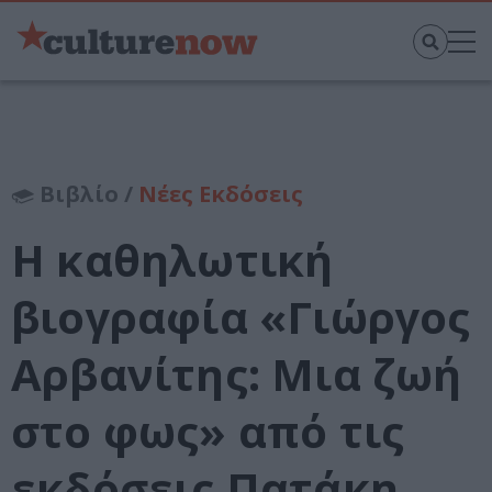
Βιβλίο /
Νέες Εκδόσεις
Η καθηλωτική
βιογραφία «Γιώργος
Αρβανίτης: Μια ζωή
στο φως» από τις
εκδόσεις Πατάκη