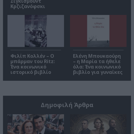
Σιγκισμούντ
Κρζιζανόφσκι
Φιλίπ Κολλέν – Ο
Ελένη Μπουκαούρη
μπάρμαν του Ritz:
– η Μαρία τα ήθελε
Ένα κοινωνικό
όλα: Ένα κοινωνικό
ιστορικό βιβλίο
βιβλίο για γυναίκες
Δημοφιλή Άρθρα