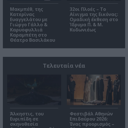
Μακμπέθ, της
32οι Πλοές – Το
Κατερίνας
Αίνιγμα της Εικόνας:
Ευαγγελάτου με
Ομαδική έκθεση στο
Γιώργο Γάλλο &
Ίδρυμα Π. & Μ.
Καρυοφυλλιά
Κυδωνιέως
Καραμπέτη στο
Θέατρο Βασιλάκου
Τελευταία νέα
Άλκηστις, του
Φεστιβάλ Αθηνών
Ευριπίδη σε
Επιδαύρου 2026:
σκηνοθεσία
Ένας προορισμός –