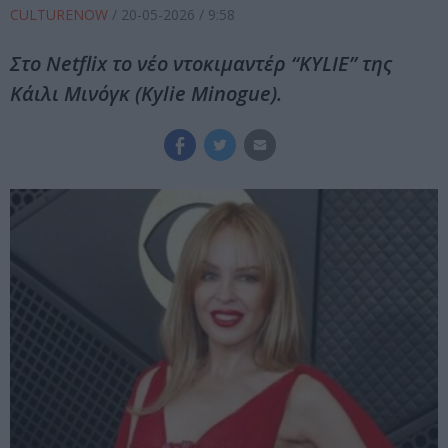
CULTURENOW
/
20-05-2026
/ 9:58
Στο Netflix το νέο ντοκιμαντέρ “KYLIE” της
Κάιλι Μινόγκ (Kylie Minogue).