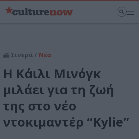
Σινεμά /
Νέα
H Κάιλι Μινόγκ
μιλάει για τη ζωή
της στο νέο
ντοκιμαντέρ “Kylie”