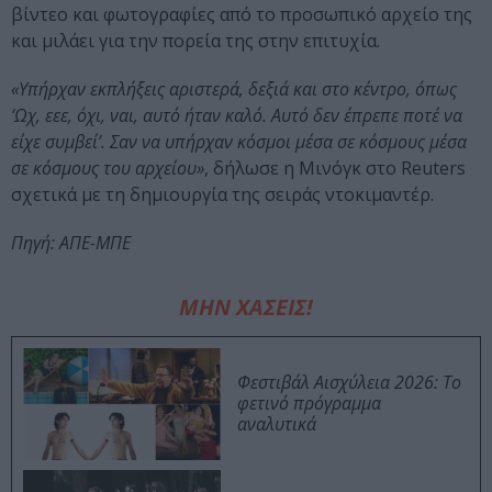
βίντεο και φωτογραφίες από το προσωπικό αρχείο της
και μιλάει για την πορεία της στην επιτυχία.
«Υπήρχαν εκπλήξεις αριστερά, δεξιά και στο κέντρο, όπως
‘Ωχ, εεε, όχι, ναι, αυτό ήταν καλό. Αυτό δεν έπρεπε ποτέ να
είχε συμβεί’. Σαν να υπήρχαν κόσμοι μέσα σε κόσμους μέσα
σε κόσμους του αρχείου»
, δήλωσε η Μινόγκ στο Reuters
σχετικά με τη δημιουργία της σειράς ντοκιμαντέρ.
Πηγή: ΑΠΕ-ΜΠΕ
ΜΗΝ ΧΑΣΕΙΣ!
Φεστιβάλ Αισχύλεια 2026: Το
φετινό πρόγραμμα
αναλυτικά