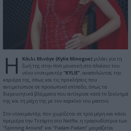
Η
Κάιλι Μινόγκ (Kylie Minogue)
μιλάει για τη
ζωή της στην ποπ μουσική στο πλαίσιο του
νέου ντοκιμαντέρ
“KYLIE”
, αναπολώντας την
καριέρα της, όπως και τις προκλήσεις που
αντιμετώπισε σε προσωπικό επίπεδο, όπως τα
διερευνητικά βλέμματα που αντίκρισε κατά το ξεκίνημά
της και τη μάχη της με τον καρκίνο του μαστού.
Στο ντοκιμαντέρ, που χωρίζεται σε τρία μέρη και κάνει
πρεμιέρα την Τετάρτη στο Netflix, η τραγουδίστρια των
“Spinning Around” και “Padam Padam” μοιράζεται