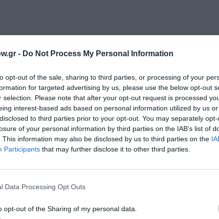
έργων 5€
w.gr -
Do Not Process My Personal Information
to opt-out of the sale, sharing to third parties, or processing of your per
formation for targeted advertising by us, please use the below opt-out s
r selection. Please note that after your opt-out request is processed y
μάθετε πρώτοι όλες τις ειδήσεις
eing interest-based ads based on personal information utilized by us or
disclosed to third parties prior to your opt-out. You may separately opt-
ολιτισμό στο
Culturenow.gr
losure of your personal information by third parties on the IAB’s list of
. This information may also be disclosed by us to third parties on the
IA
r
Δες
Participants
that may further disclose it to other third parties.
l Data Processing Opt Outs
ΥΘΥΜΗΣ ΧΡΗΣΤΟΥ
ΜΑΝΙΑ ΠΑΠΑΔΗΜΗΤΡΙΟΥ
ΤΖΕΝΗ ΔΑΓΛΑ
o opt-out of the Sharing of my personal data.