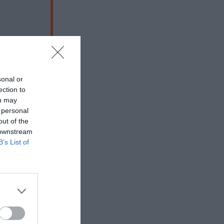
sonal or
ection to
ou may
 personal
out of the
 downstream
B’s List of
 εδώ!
❯