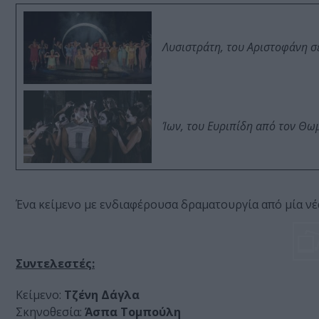
Λυσιστράτη, του Αριστοφάνη σ
Ίων, του Ευριπίδη από τον Θ
Ένα κείμενο με ενδιαφέρουσα δραματουργία από μία νέ
Συντελεστές:
Κείμενο:
Τζένη Δάγλα
Σκηνοθεσία:
Άσπα Τομπούλη