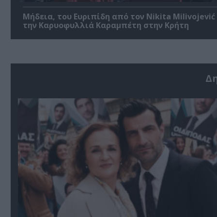
Μήδεια, του Ευριπίδη από τον Nikita Milivojević
την Καρυοφυλλιά Καραμπέτη στην Κρήτη
Δ