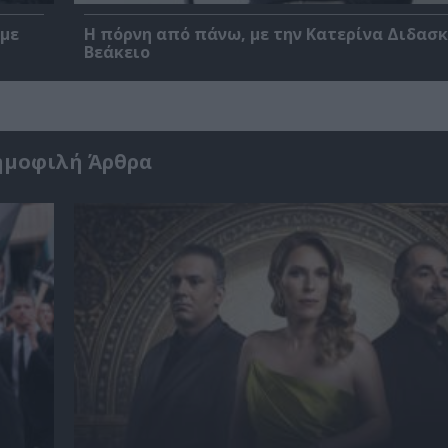
 με
Η πόρνη από πάνω, με την Κατερίνα Διδασ
Βεάκειο
ημοφιλή Άρθρα