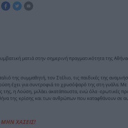
συμβατική ματιά στην σημερινή πραγματικότητα της Αθήνας
αλιό της συμμαθητή, τον Στέλιο, τις παιδικές της αναμνήσε
Λούση έχει για συντροφιά το χρυσόψαρό της στη γυάλα. Με
ς της, η Λούση, μιλάει ακατάπαυστα, ενώ όλα -ερωτικές πρ
Αθήνα της κρίσης και των ανθρώπων που καταφθάνουν σε α
ΜΗΝ ΧΑΣΕΙΣ!