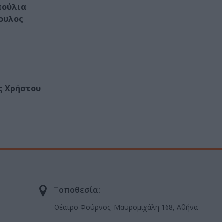
πούλια
ουλος
ς Χρήστου
Τοποθεσία:
Θέατρο Φούρνος, Μαυρομιχάλη 168, Αθήνα