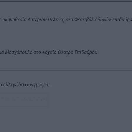
ε σκηνοθεσία Αστέριου Πελτέκη στο Φεστιβάλ Αθηνών Επιδαύρ
ωμά Μοσχόπουλο στο Αρχαίο Θέατρο Επιδαύρου
α ελληνίδα συγγραφέα.
ΔΕΣ 3 ΦΩΤΟΓΡΑΦΙΕΣ