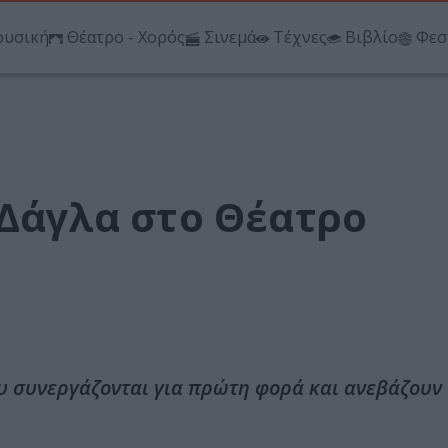
υσική
Θέατρο - Χορός
Σινεμά
Τέχνες
Βιβλίο
Φεσ
 Δάγλα στο Θέατρο
 συνεργάζονται για πρώτη φορά και ανεβάζουν 