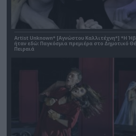
Artist Unknown* [Αγνώστου Καλλιτέχνη*] *Η Ή
ήταν εδώ: Παγκόσμια πρεμιέρα στο Δημοτικό Θ
Πειραιά