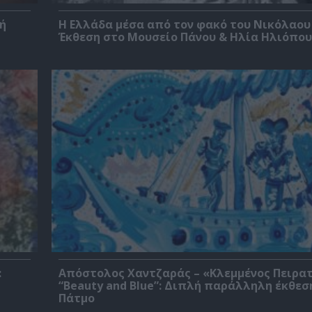
ή
Η Ελλάδα μέσα από τον φακό του Νικόλαου
Έκθεση στο Μουσείο Πάνου & Ηλία Ηλιόπο
:
Απόστολος Χαντζαράς – «Κλεμμένος Πειρα
“Beauty and Blue”: Διπλή παράλληλη έκθεσ
Πάτμο