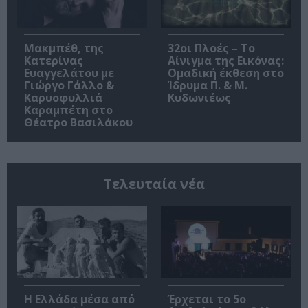
Μακμπέθ, της
32οι Πλοές – Το
Κατερίνας
Αίνιγμα της Εικόνας:
Ευαγγελάτου με
Ομαδική έκθεση στο
Γιώργο Γάλλο &
Ίδρυμα Π. & Μ.
Καρυοφυλλιά
Κυδωνιέως
Καραμπέτη στο
Θέατρο Βασιλάκου
Τελευταία νέα
Η Ελλάδα μέσα από
Έρχεται το 5ο