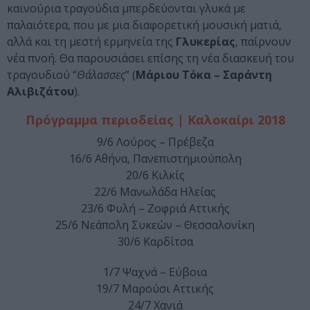
καινούρια τραγούδια μπερδεύονται γλυκά με
παλαιότερα, που με μια διαφορετική μουσική ματιά,
αλλά και τη μεστή ερμηνεία της
Γλυκερίας
, παίρνουν
νέα πνοή. Θα παρουσιάσει επίσης τη νέα διασκευή του
τραγουδιού “
Θάλασσες
” (
Μάριου Τόκα – Σαράντη
Αλιβιζάτου
).
Πρόγραμμα περιοδείας | Καλοκαίρι 2018
9/6 Λούρος – Πρέβεζα
16/6 Αθήνα, Πανεπιστημιούπολη
20/6 Κιλκίς
22/6 Μανωλάδα Ηλείας
23/6 Φυλή – Ζοφριά Αττικής
25/6 Νεάπολη Συκεών – Θεσσαλονίκη
30/6 Καρδίτσα
1/7 Ψαχνά – Εύβοια
19/7 Μαρούσι Αττικής
24/7 Χανιά