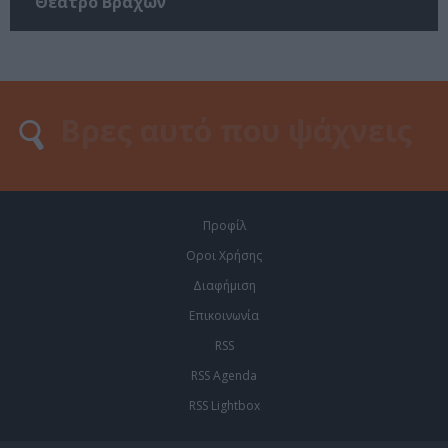
Θέατρο Βράχων
Προφίλ
Οροι Χρήσης
Διαφήμιση
Επικοινωνία
RSS
RSS Agenda
RSS Lightbox