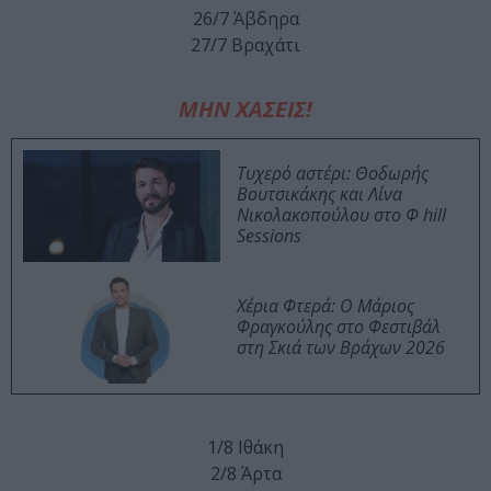
26/7 Άβδηρα
27/7 Βραχάτι
ΜΗΝ ΧΑΣΕΙΣ!
Τυχερό αστέρι: Θοδωρής
Βουτσικάκης και Λίνα
Νικολακοπούλου στο Φ hill
Sessions
Χέρια Φτερά: Ο Μάριος
Φραγκούλης στο Φεστιβάλ
στη Σκιά των Βράχων 2026
1/8 Ιθάκη
2/8 Άρτα