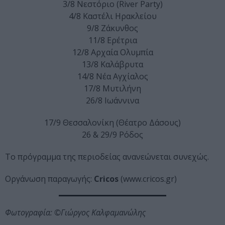
3/8 Νεστόριο (River Party)
4/8 Καστέλι Ηρακλείου
9/8 Ζάκυνθος
11/8 Ερέτρια
12/8 Αρχαία Ολυμπία
13/8 Καλάβρυτα
14/8 Νέα Αγχίαλος
17/8 Μυτιλήνη
26/8 Ιωάννινα
17/9 Θεσσαλονίκη (Θέατρο Δάσους)
26 & 29/9 Ρόδος
Το πρόγραμμα της περιοδείας ανανεώνεται συνεχώς.
Οργάνωση παραγωγής:
Cricos
(www.cricos.gr)
Φωτογραφία: ©Γιώργος Καλφαμανώλης