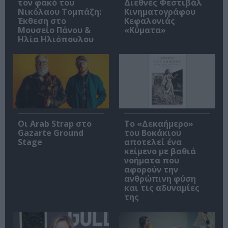
τον φακό του
Διεθνές Φεστιβάλ
Νικόλαου Τομπάζη:
Κινηματογράφου
Έκθεση στο
Κεφαλονιάς
Μουσείο Πάνου &
«Κύματα»
Ηλία Ηλιόπουλου
Οι Arab Strap στο
Το «Δεκαήμερο»
Gazarte Ground
του Βοκάκιου
Stage
αποτελεί ένα
κείμενο με βαθιά
νοήματα που
αφορούν την
ανθρώπινη φύση
και τις αδυναμίες
της