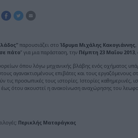
λλάδος”
παρουσιάζει στο
Ίδρυμα Μιχάλης Κακογιάννης
,
σε πάτο
” για μια παράσταση, την
Πέμπτη 23 Μαΐου 2013
,
φορείων όπου λόγω μηχανικής βλάβης ενός οχήματος υπά
στους αγανακτισμένους επιβάτες και τους εργαζόμενους στ
ν τις προσωπικές τους ιστορίες. Ιστορίες καθημερινές, ι
, έως ότου ακουστεί η ανακοίνωση αναχώρησης του λεωφο
πιλογές:
Περικλής Ματαράγκας