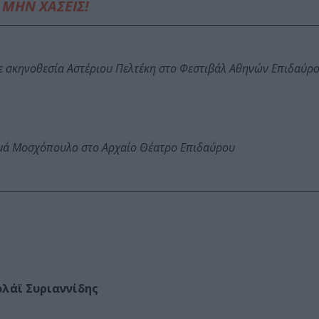
ΜΗΝ ΧΑΣΕΙΣ!
ε σκηνοθεσία Αστέριου Πελτέκη στο Φεστιβάλ Αθηνών Επιδαύρ
ωμά Μοσχόπουλο στο Αρχαίο Θέατρο Επιδαύρου
ολάϊ Συριαννίδης