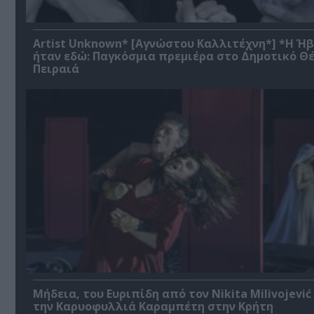
Artist Unknown* [Αγνώστου Καλλιτέχνη*] *Η Ή
ήταν εδώ: Παγκόσμια πρεμιέρα στο Δημοτικό Θ
Πειραιά
Μήδεια, του Ευριπίδη από τον Nikita Milivojević
την Καρυοφυλλιά Καραμπέτη στην Κρήτη