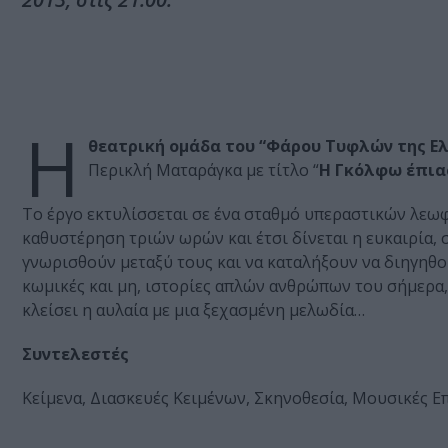
Η
θεατρική ομάδα του “Φάρου Τυφλών της Ε
Περικλή Ματαράγκα με τίτλο “
Η Γκόλφω έπια
Το έργο εκτυλίσσεται σε ένα σταθμό υπεραστικών λεω
καθυστέρηση τριών ωρών και έτσι δίνεται η ευκαιρία, 
γνωρισθούν μεταξύ τους και να καταλήξουν να διηγηθού
κωμικές και μη, ιστορίες απλών ανθρώπων του σήμερα
κλείσει η αυλαία με μια ξεχασμένη μελωδία…
Συντελεστές
Κείμενα, Διασκευές Κειμένων, Σκηνοθεσία, Μουσικές Ε