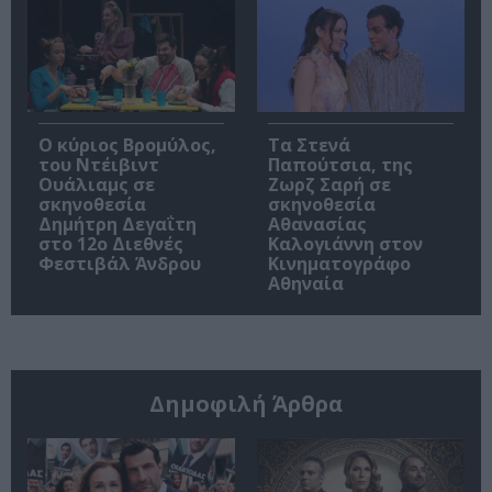
O κύριος Βρομύλος,
Τα Στενά
του Ντέιβιντ
Παπούτσια, της
Ουάλιαμς σε
Ζωρζ Σαρή σε
σκηνοθεσία
σκηνοθεσία
Δημήτρη Δεγαΐτη
Αθανασίας
στο 12ο Διεθνές
Καλογιάννη στον
Φεστιβάλ Άνδρου
Κινηματογράφο
Αθηναία
Δημοφιλή Άρθρα