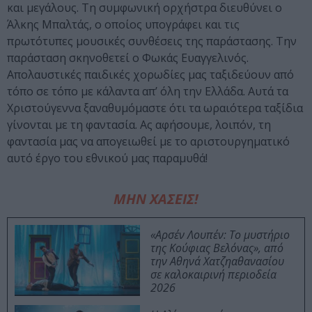
και μεγάλους. Τη συμφωνική ορχήστρα διευθύνει ο
Άλκης Μπαλτάς, ο οποίος υπογράφει και τις
πρωτότυπες μουσικές συνθέσεις της παράστασης. Την
παράσταση σκηνοθετεί ο Φωκάς Ευαγγελινός.
Απολαυστικές παιδικές χορωδίες μας ταξιδεύουν από
τόπο σε τόπο με κάλαντα απ’ όλη την Ελλάδα. Αυτά τα
Χριστούγεννα ξαναθυμόμαστε ότι τα ωραιότερα ταξίδια
γίνονται με τη φαντασία. Ας αφήσουμε, λοιπόν, τη
φαντασία μας να απογειωθεί με το αριστουργηματικό
αυτό έργο του εθνικού μας παραμυθά!
ΜΗΝ ΧΑΣΕΙΣ!
«Αρσέν Λουπέν: Το μυστήριο
της Κούφιας Βελόνας», από
την Αθηνά Χατζηαθανασίου
σε καλοκαιρινή περιοδεία
2026