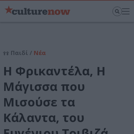
Παιδί /
Νέα
Η Φρικαντέλα, Η
Μάγισσα που
Μισούσε τα
Κάλαντα, του
Ευγένιου Τριβιζά