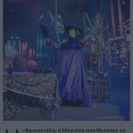
«
Φρικαντέλα, η Μάγισσα που Μισούσε τα