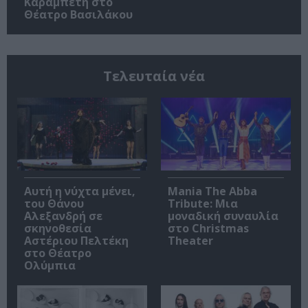
Καραμπέτη στο
Θέατρο Βασιλάκου
Τελευταία νέα
Αυτή η νύχτα μένει,
Mania The Abba
του Θάνου
Tribute: Μια
Αλεξανδρή σε
μοναδική συναυλία
σκηνοθεσία
στο Christmas
Αστέριου Πελτέκη
Theater
στο Θέατρο
Ολύμπια