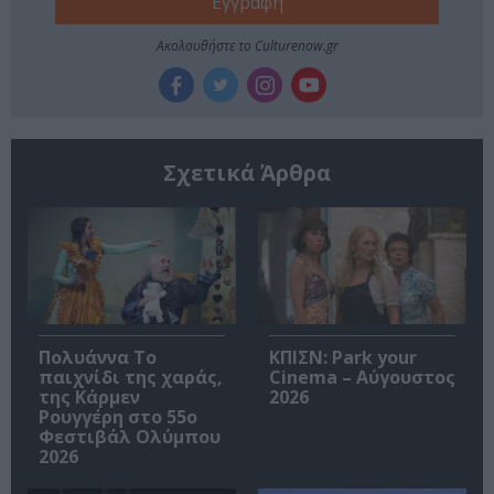
Ακολουθήστε το Culturenow.gr
Σχετικά Άρθρα
Πολυάννα Το
ΚΠΙΣΝ: Park your
παιχνίδι της χαράς,
Cinema – Αύγουστος
της Κάρμεν
2026
Ρουγγέρη στο 55ο
Φεστιβάλ Ολύμπου
2026