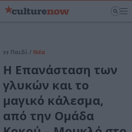
Παιδί /
Νέα
Η Επανάσταση των
γλυκών και το
μαγικό κάλεσμα,
από την Ομάδα
Κοκού – Μουκλό στο