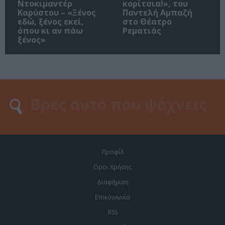
Ντοκιμαντέρ
κορίτσια!», του
Καρύστου – «Ξένος
Παντελή Αμπαζή
εδώ, ξένος εκεί,
στο Θέατρο
όπου κι αν πάω
Ρεματιάς
ξένος»
Προφίλ
Οροι Χρήσης
Διαφήμιση
Επικοινωνία
RSS