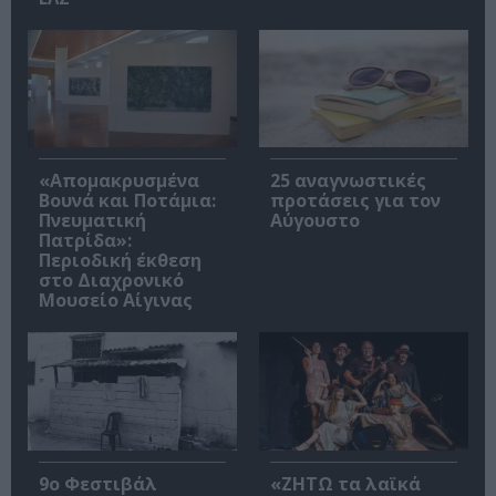
«Απομακρυσμένα
25 αναγνωστικές
Βουνά και Ποτάμια:
προτάσεις για τον
Πνευματική
Αύγουστο
Πατρίδα»:
Περιοδική έκθεση
στο Διαχρονικό
Μουσείο Αίγινας
9ο Φεστιβάλ
«ΖΗΤΩ τα λαϊκά