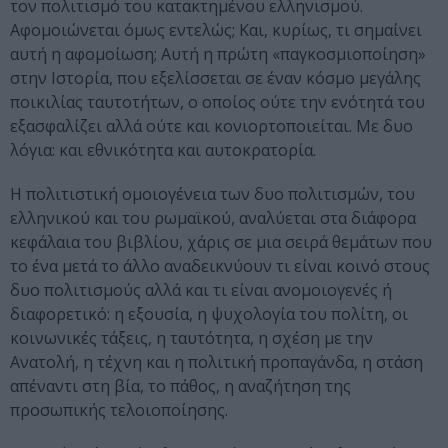
τον πολιτισμό του κατακτημένου ελληνισμού.
Αφομοιώνεται όμως εντελώς; Και, κυρίως, τι σημαίνει
αυτή η αφομοίωση; Αυτή η πρώτη «παγκοσμιοποίηση»
στην Ιστορία, που εξελίσσεται σε έναν κόσμο μεγάλης
ποικιλίας ταυτοτήτων, ο οποίος ούτε την ενότητά του
εξασφαλίζει αλλά ούτε και κονιορτοποιείται. Με δυο
λόγια: και εθνικότητα και αυτοκρατορία.
Η πολιτιστική ομοιογένεια των δυο πολιτισμών, του
ελληνικού και του ρωμαϊκού, αναλύεται στα διάφορα
κεφάλαια του βιβλίου, χάρις σε μια σειρά θεμάτων που
το ένα μετά το άλλο αναδεικνύουν τι είναι κοινό στους
δυο πολιτισμούς αλλά και τι είναι ανομοιογενές ή
διαφορετικό: η εξουσία, η ψυχολογία του πολίτη, οι
κοινωνικές τάξεις, η ταυτότητα, η σχέση με την
Ανατολή, η τέχνη και η πολιτική προπαγάνδα, η στάση
απέναντι στη βία, το πάθος, η αναζήτηση της
προσωπικής τελοιοποίησης.