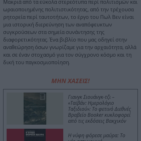
Μακριά από τα εύκολα στερεότυπα περί πολιτισμών και
ωραιοποιημένης πολιτιστικότητας, από την τρέχουσα
ρητορεία περί ταυτοτήτων, το έργο του Πωλ Βεν είναι
μια ιστορική διερεύνηση των αναπόφευκτων
συγκρούσεων στα σημεία συνάντησης της
διαφορετικότητας. Ένα βιβλίο που μας οδηγεί στην
αναθεώρηση όσων γνωρίζαμε για την αρχαιότητα, αλλά
και σε έναν στοχασμό για τον σύγχρονο κόσμο και τη
δική του παγκοσμιοποίηση.
ΜΗΝ ΧΑΣΕΙΣ!
Γιανγκ Σιουάνγκ-τζι –
«Ταϊβάν: Ημερολόγιο
Ταξιδιού»: Το φετινό Διεθνές
Βραβείο Booker κυκλοφορεί
από τις εκδόσεις Βακχικόν
Η νύφη φόρεσε μαύρα: Το