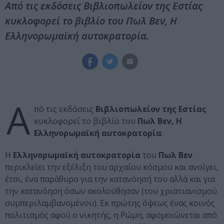
Από τις εκδόσεις Βιβλιοπωλείον της Εστίας
κυκλοφορεί το βιβλίο του Πωλ Βεν, Η
Ελληνορωμαϊκή αυτοκρατορία.
Α
πό τις εκδόσεις
Βιβλιοπωλείον της Εστίας
κυκλοφορεί το βιβλίο του
Πωλ Βεν, Η
Ελληνορωμαϊκή αυτοκρατορία
.
Η
Ελληνορωμαϊκή αυτοκρατορία
του
Πωλ Βεν
περικλείει την εξέλιξη του αρχαίου κόσμου και ανοίγει,
έτσι, ένα παράθυρο για την κατανόησή του αλλά και για
την κατανόηση όσων ακολούθησαν (του χριστιανισμού
συμπεριλαμβανομένου). Εκ πρώτης όψεως ένας κοινός
πολιτισμός αφού ο νικητής, η Ρώμη, αφομοιώνεται από