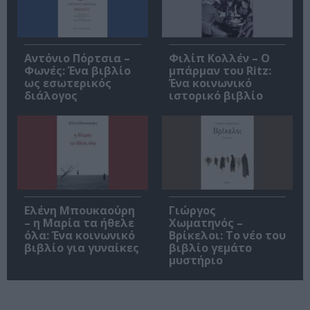
Αντόνιο Πόρτσια –
Φιλίπ Κολλέν – Ο
Φωνές: Ένα βιβλίο
μπάρμαν του Ritz:
ως εσωτερικός
Ένα κοινωνικό
διάλογος
ιστορικό βιβλίο
Ελένη Μπουκαούρη
Γιώργος
– η Μαρία τα ήθελε
Χωματηνός –
όλα: Ένα κοινωνικό
Βρίκελοι: Το νέο του
βιβλίο για γυναίκες
βιβλίο γεμάτο
μυστήριο