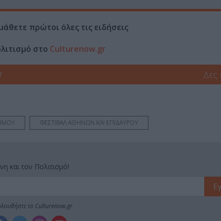
μάθετε πρώτοι όλες τις ειδήσεις
ολιτισμό στο
Culturenow.gr
r
Δες
ΗΜΟΥ
ΦΕΣΤΙΒΑΛ ΑΘΗΝΩΝ ΚΑΙ ΕΠΙΔΑΥΡΟΥ
νη και τον Πολιτισμό!
λουθήστε το Culturenow.gr