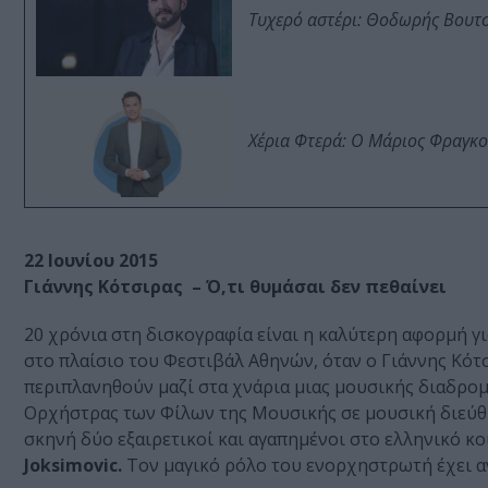
Τυχερό αστέρι: Θοδωρής Βουτσι
Χέρια Φτερά: Ο Μάριος Φραγκο
22 Ιουνίου 2015
Γιάννης Κότσιρας – Ό,τι θυμάσαι δεν πεθαίνει
20 χρόνια στη δισκογραφία είναι η καλύτερη αφορμή γι
στο πλαίσιο του Φεστιβάλ Αθηνών, όταν ο Γιάννης Κότ
περιπλανηθούν μαζί στα χνάρια μιας μουσικής διαδρομ
Ορχήστρας των Φίλων της Μουσικής σε μουσική διεύθ
σκηνή δύο εξαιρετικοί και αγαπημένοι στο ελληνικό κ
Joksimovic.
Τον μαγικό ρόλο του ενορχηστρωτή έχει ανα