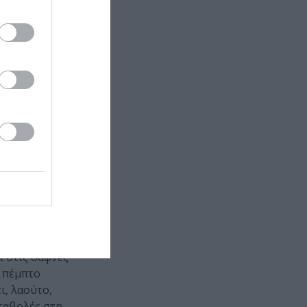
είναι μια
, του
σπάσματα
.
ι στις δάφνες
ο πέμπτο
ι, λαούτο,
αταβολές στη