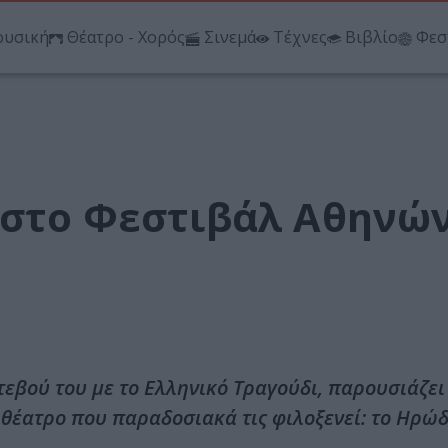
υσική
Θέατρο - Χορός
Σινεμά
Τέχνες
Βιβλίο
Φεσ
 στο Φεστιβάλ Αθηνών
τεβού του με το Ελληνικό Τραγούδι, παρουσιάζει
θέατρο που παραδοσιακά τις φιλοξενεί: το Ηρώδ