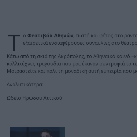
T
o
Φεστιβάλ Αθηνών,
πιστό και φέτος στο ραντ
εξαιρετικά ενδιαφέρουσες συναυλίες στο θέατρο
Κάτω από τη σκιά της Ακρόπολης, το Αθηναικό κοινό –κ
καλλιτέχνες τραγούδια που μας έκαναν συντροφιά τα τε
Μοιραστείτε και πάλι τη μοναδική αυτή εμπειρία που μ
Αναλυτικότερα:
Ωδείο Ηρώδου Αττικού