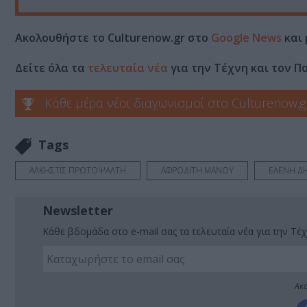
Ακολουθήστε το Culturenow.gr στο
Google News
και 
Δείτε όλα τα
τελευταία νέα
για την Τέχνη και τον Π
Κάθε μέρα νέοι διαγωνισμοί στο Culturenow.g
Tags
ΑΛΚΗΣΤΙΣ ΠΡΩΤΟΨΑΛΤΗ
ΑΦΡΟΔΙΤΗ ΜΑΝΟΥ
ΕΛΕΝΗ Δ
Newsletter
Κάθε βδομάδα στο e-mail σας τα τελευταία νέα για την Τέχ
Ακο