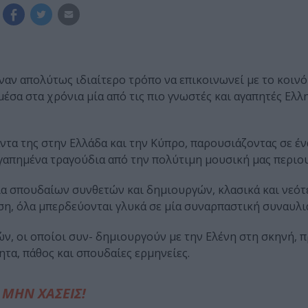
ναν απολύτως ιδιαίτερο τρόπο να επικοινωνεί με το κοινό
μέσα στα χρόνια μία από τις πιο γνωστές και αγαπητές Ελλ
ντα της στην Ελλάδα και την Κύπρο, παρουσιάζοντας σε έν
 αγαπημένα τραγούδια από την πολύτιμη μουσική μας περιου
ια σπουδαίων συνθετών και δημιουργών, κλασικά και νεότε
ση, όλα μπερδεύονται γλυκά σε μία συναρπαστική συναυλι
ών, οι οποίοι συν- δημιουργούν με την Ελένη στη σκηνή,
τα, πάθος και σπουδαίες ερμηνείες.
ΜΗΝ ΧΑΣΕΙΣ!