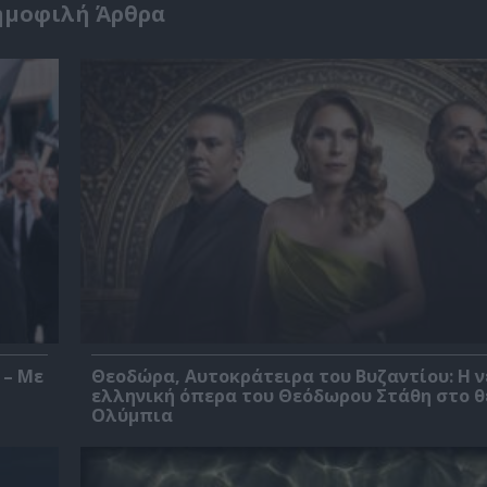
ημοφιλή Άρθρα
 – Με
Θεοδώρα, Αυτοκράτειρα του Βυζαντίου: Η ν
ελληνική όπερα του Θεόδωρου Στάθη στο 
Ολύμπια