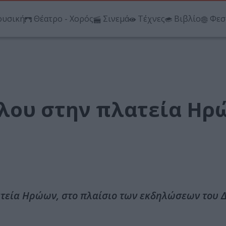
υσική
Θέατρο - Χορός
Σινεμά
Τέχνες
Βιβλίο
Φεσ
λου στην πλατεία Η
ατεία Ηρώων, στο πλαίσιο των εκδηλώσεων του 