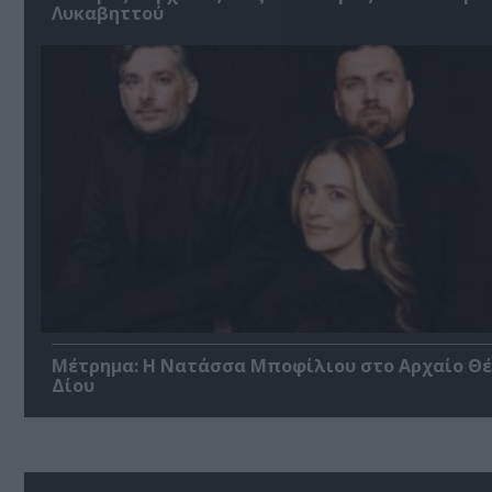
Λυκαβηττού
Μέτρημα: Η Νατάσσα Μποφίλιου στο Αρχαίο Θ
Δίου