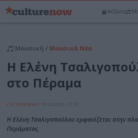
Ατζέντα
Μο
Μουσική /
Μουσικά Νέα
Η Ελένη Τσαλιγοπού
στο Πέραμα
CULTURENOW
/
10-02-2025
/ 11:52
Η Ελένη Τσαλιγοπούλου εμφανίζεται στην πλ
Περάματος.