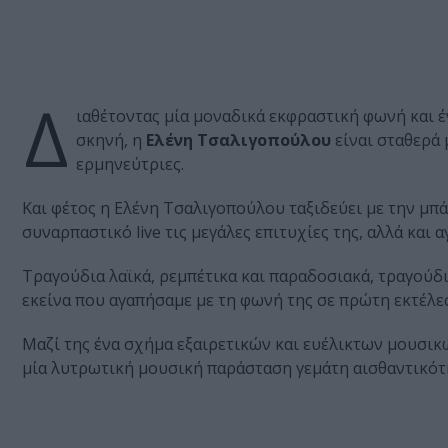
Δ
ιαθέτοντας μία μοναδικά εκφραστική φωνή και έ
σκηνή, η
Ελένη Τσαλιγοπούλου
είναι σταθερά 
ερμηνεύτριες.
Και φέτος η Ελένη Τσαλιγοπούλου ταξιδεύει με την μπά
συναρπαστικό live τις μεγάλες επιτυχίες της, αλλά και
Τραγούδια λαϊκά, ρεμπέτικα και παραδοσιακά, τραγούδ
εκείνα που αγαπήσαμε με τη φωνή της σε πρώτη εκτέλε
Μαζί της ένα σχήμα εξαιρετικών και ευέλικτων μουσικ
μία λυτρωτική μουσική παράσταση γεμάτη αισθαντικότη