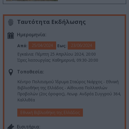
Ταυτότητα Εκδήλωσης
Ημερομηνία:
25/04/2024
23/06/2024
Από:
Εως:
Εγκαίνια: Πέμπτη 25 Απριλίου 2024, 20:00
Ώρες λειτουργίας: Καθημερινά, 09:30-20:00
Τοποθεσία:
Κέντρο Πολιτισμού Ίδρυμα Σταύρος Νιάρχος - Εθνική
Βιβλιοθήκη της Ελλάδος - Αίθουσα Πολλαπλών
Προβολών (2ος όροφος), Λεωφ. Ανδρέα Συγγρού 364,
Καλλιθέα
Εθνική Βιβλιοθήκη της Ελλάδος
Eισιτήρια: