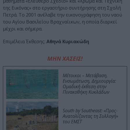
μαθήματα «Ελεύθερο Σχέδιο» και «Χρώμα και Τεχνική
της Εικόνας» στο εργαστήριο συντήρησης στη Σχολή
Πετρά. Το 2001 ανέλαβε την εικονογράφηση του ναού
του Αγίου Βασιλείου Βραχναίικων, η οποία διαρκεί
μέχρι και σήμερα.
Επιμέλεια Έκθεσης:
Αθηνά Κυριακώδη
ΜΗΝ ΧΑΣΕΙΣ!
Μέτοικοι – Μετάβαση,
Ενσωμάτωση, Δημιουργία:
Ομαδική έκθεση στην
Πινακοθήκη Κυκλάδων
South by Southeast: «Προς-
Ανατολίζοντας τη Συλλογή»
του ΕΜΣΤ