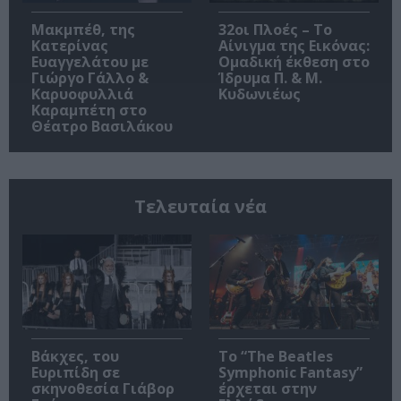
Μακμπέθ, της
32οι Πλοές – Το
Κατερίνας
Αίνιγμα της Εικόνας:
Ευαγγελάτου με
Ομαδική έκθεση στο
Γιώργο Γάλλο &
Ίδρυμα Π. & Μ.
Καρυοφυλλιά
Κυδωνιέως
Καραμπέτη στο
Θέατρο Βασιλάκου
Τελευταία νέα
Βάκχες, του
Το “The Beatles
Ευριπίδη σε
Symphonic Fantasy”
σκηνοθεσία Γιάβορ
έρχεται στην