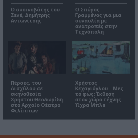
Ο σκοινοβάτης του
Ο Σπύρος
Ζενέ, Δημήτρης
Γραμμένος για μια
Αντωνίτσης
συναυλία με
ανατροπές στην
Τεχνόπολη
Πέρσες, του
Χρήστος
Αισχύλου σε
Κεχαγιόγλου – Μες
σκηνοθεσία
το φως: Έκθεση
Χρήστου Θεοδωρίδη
στον χώρο τέχνης
στο Αρχαίο Θέατρο
Ώχρα Μπλε
Φιλίππων