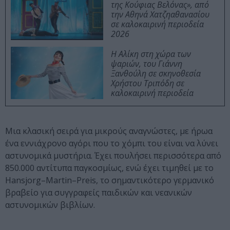
της Κούφιας Βελόνας», από
την Αθηνά Χατζηαθανασίου
σε καλοκαιρινή περιοδεία
2026
Η Αλίκη στη χώρα των
ψαριών, του Γιάννη
Ξανθούλη σε σκηνοθεσία
Χρήστου Τριπόδη σε
καλοκαιρινή περιοδεία
Μια κλασική σειρά για μικρούς αναγνώστες, με ήρωα
ένα εννιάχρονο αγόρι που το χόμπι του είναι να λύνει
αστυνομικά μυστήρια. Έχει πουλήσει περισσότερα από
850.000 αντίτυπα παγκοσμίως, ενώ έχει τιμηθεί με το
Hansjorg
–
Martin
–
Preis
, το σημαντικότερο γερμανικό
βραβείο για συγγραφείς παιδικών και νεανικών
αστυνομικών βιβλίων.