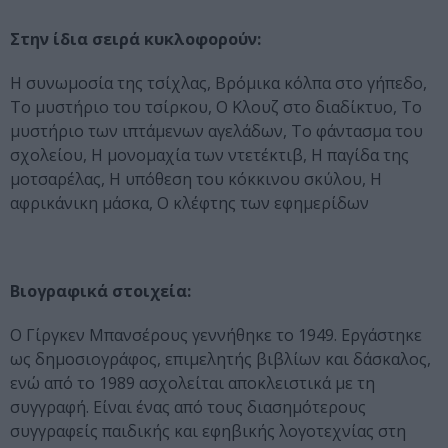
Στην ίδια σειρά κυκλοφορούν:
Η συνωμοσία της τσίχλας, Βρόμικα κόλπα στο γήπεδο,
Το μυστήριο του τσίρκου, Ο Κλουζ στο διαδίκτυο, Το
μυστήριο των ιπτάμενων αγελάδων, Το φάντασμα του
σχολείου, Η μονομαχία των ντετέκτιβ, Η παγίδα της
μοτσαρέλας, Η υπόθεση του κόκκινου σκύλου, Η
αφρικάνικη μάσκα, Ο κλέφτης των εφημερίδων
Βιογραφικά στοιχεία:
Ο Γίργκεν Μπανσέρους γεννήθηκε το 1949. Εργάστηκε
ως δημοσιογράφος, επιμελητής βιβλίων και δάσκαλος,
ενώ από το 1989 ασχολείται αποκλειστικά με τη
συγγραφή. Είναι ένας από τους διασημότερους
συγγραφείς παιδικής και εφηβικής λογοτεχνίας στη