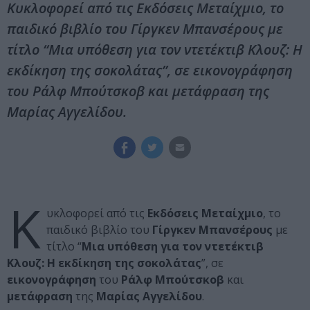
Κυκλοφορεί από τις Εκδόσεις Μεταίχμιο, το
παιδικό βιβλίο του Γίργκεν Μπανσέρους με
τίτλο “Μια υπόθεση για τον ντετέκτιβ Κλουζ: Η
εκδίκηση της σοκολάτας”, σε εικονογράφηση
του Ράλφ Μπούτσκοβ και μετάφραση της
Μαρίας Αγγελίδου.
Κ
υκλοφορεί από τις
Εκδόσεις Μεταίχμιο
, το
παιδικό βιβλίο του
Γίργκεν Μπανσέρους
με
τίτλο “
Μια υπόθεση για τον ντετέκτιβ
Κλουζ: Η εκδίκηση της σοκολάτας
”, σε
εικονογράφηση
του
Ράλφ Μπούτσκοβ
και
μετάφραση
της
Μαρίας Αγγελίδου
.