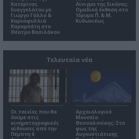
Κατερίνας
Αίνιγμα της Εικόνας:
Ευαγγελάτου με
Ομαδική έκθεση στο
Γιώργο Γάλλο &
Ίδρυμα Π. & Μ.
Καρυοφυλλιά
Κυδωνιέως
Καραμπέτη στο
Θέατρο Βασιλάκου
Τελευταία νέα
Οι ταινίες που θα
Αρχαιολογικό
δούμε στις
Μουσείο
κινηματογραφικές
Θεσσαλονίκης: Στο
αίθουσες από την
φως της
Πέμπτη 6
Αυγουστιάτικης