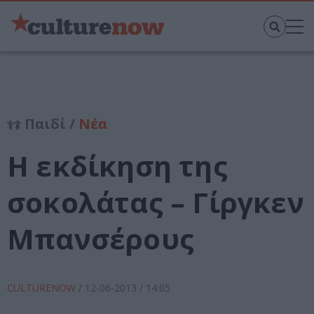
Παιδί /
Νέα
Η εκδίκηση της
σοκολάτας – Γίργκεν
Μπανσέρους
CULTURENOW
/
12-06-2013
/ 14:05