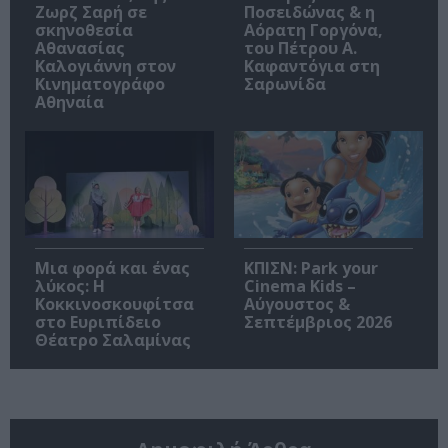
Ζωρζ Σαρή σε
Ποσειδώνας & η
σκηνοθεσία
Αόρατη Γοργόνα,
Αθανασίας
του Πέτρου Α.
Καλογιάννη στον
Καφαντόγια στη
Κινηματογράφο
Σαρωνίδα
Αθηναία
Μια φορά και ένας
ΚΠΙΣΝ: Park your
λύκος: Η
Cinema Kids –
Κοκκινοσκουφίτσα
Αύγουστος &
στο Ευριπίδειο
Σεπτέμβριος 2026
Θέατρο Σαλαμίνας