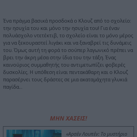
Ένα πράγμα βασικά προσδοκά ο Κλουζ από το σχολείο:
την ησυχία του και μόνο την ησυχία του! Για έναν
πολυάσχολο ντετέκτιβ, το σχολείο είναι το μόνο μέρος
για να ξεκουραστεί λιγάκι και να ξαναβρεί τις δυνάμεις
του. Όμως αυτή τη φορά το σούπερ λαγωνικό πρέπει να
βρει την άκρη μέσα στην ίδια του την τάξη. Ένας
καινούριος συμμαθητής του αντιμετωπίζει φοβερές
δυσκολίες. Η υπόθεση είναι πεντακάθαρη και ο Κλουζ
παρασέρνει τους δράστες σε μια ακαταμάχητα γλυκιά
παγίδα…
ΜΗΝ ΧΑΣΕΙΣ!
«Αρσέν Λουπέν: Το μυστήριο