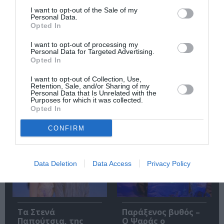
την Τέχνη και τον Πολιτισμό!
I want to opt-out of the Sale of my
Personal Data.
Opted In
I want to opt-out of processing my
Personal Data for Targeted Advertising.
Opted In
Ακολουθήστε το Culturenow.gr
I want to opt-out of Collection, Use,
Retention, Sale, and/or Sharing of my
Personal Data that Is Unrelated with the
Purposes for which it was collected.
Opted In
Σχετικά Άρθρα
CONFIRM
Data Deletion
Data Access
Privacy Policy
Τα Στενά
Παράξενος βυθός –
Παπούτσια, της
Ο Ψαράς ο