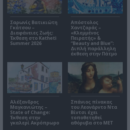
Σαρωνίς Βατικιώτη
Απόστολος
Γκάτσου –
Χαντζαράς –
Διαφάνειες Ζωής:
«Κλεμμένος
Έκθεση στο Katheti
Πειρατής» &
Summer 2026
“Beauty and Blue”:
Διπλή παράλληλη
έκθεση στην Πάτμο
Αλέξανδρος
Σπάνιος πίνακας
Μαγκανιώτης –
του Λεονάρντο Ντα
State of Change:
Βίντσι έχει
Έκθεση στην
τοποθετηθεί
γκαλερί Ακρόπρωρο
αθόρυβα στο MET