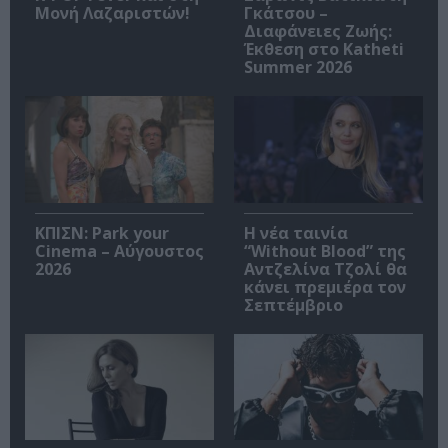
Μονή Λαζαριστών!
Γκάτσου –
Διαφάνειες Ζωής:
Έκθεση στο Katheti
Summer 2026
ΚΠΙΣΝ: Park your
Η νέα ταινία
Cinema – Αύγουστος
“Without Blood” της
2026
Αντζελίνα Τζολί θα
κάνει πρεμιέρα τον
Σεπτέμβριο