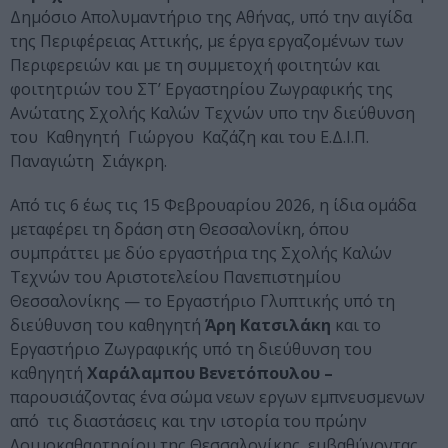
Δημόσιο Απολυμαντήριο της Αθήνας, υπό την αιγίδα
της Περιφέρειας Αττικής, με έργα εργαζομένων των
Περιφερειών και με τη συμμετοχή φοιτητών και
φοιτητριών του ΣΤ’ Εργαστηρίου Ζωγραφικής της
Ανώτατης Σχολής Καλών Τεχνών υπο την διεύθυνση
του Καθηγητή Γιώργου Καζάζη και του Ε.Δ.Ι.Π.
Παναγιώτη Σιάγκρη.
Από τις 6 έως τις 15 Φεβρουαρίου 2026, η ίδια ομάδα
μεταφέρει τη δράση στη Θεσσαλονίκη, όπου
συμπράττει με δύο εργαστήρια της Σχολής Καλών
Τεχνών του Αριστοτελείου Πανεπιστημίου
Θεσσαλονίκης — το Εργαστήριο Γλυπτικής υπό τη
διεύθυνση του καθηγητή
Άρη Κατσιλάκη
και το
Εργαστήριο Ζωγραφικής υπό τη διεύθυνση του
καθηγητή
Χαράλαμπου Βενετόπουλου –
παρουσιάζοντας ένα σώμα νεων εργων εμπνευσμενων
από τις διαστάσεις και την ιστορία του πρώην
Λοιμοκαθαρτηρίου της Θεσσαλονίκης, εμβαθύνοντας