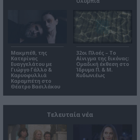
Ολύμπια
Μακμπέθ, της
32οι Πλοές – Το
Κατερίνας
Αίνιγμα της Εικόνας:
Ευαγγελάτου με
Ομαδική έκθεση στο
Γιώργο Γάλλο &
Ίδρυμα Π. & Μ.
Καρυοφυλλιά
Κυδωνιέως
Καραμπέτη στο
Θέατρο Βασιλάκου
Τελευταία νέα