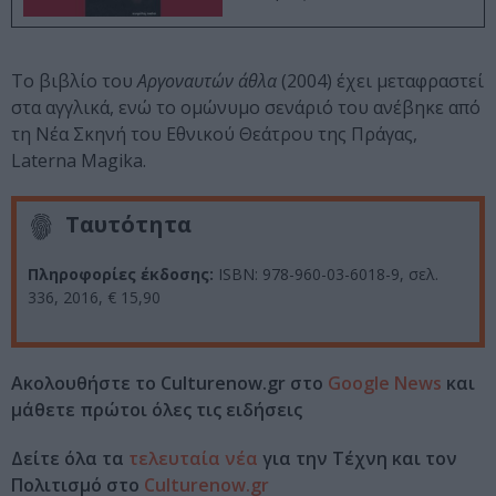
Το βιβλίο του
Αργοναυτών άθλα
(2004) έχει μεταφραστεί
στα αγγλικά, ενώ το ομώνυμο σενάριό του ανέβηκε από
τη Νέα Σκηνή του Εθνικού Θεάτρου της Πράγας,
Laterna Magika.
Ταυτότητα
Πληροφορίες έκδοσης:
ISBN: 978-960-03-6018-9, σελ.
336, 2016, € 15,90
Ακολουθήστε το Culturenow.gr στο
Google News
και
μάθετε πρώτοι όλες τις ειδήσεις
Δείτε όλα τα
τελευταία νέα
για την Τέχνη και τον
Πολιτισμό στο
Culturenow.gr