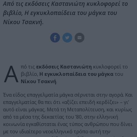
Από τις εκδόσεις Καστανιώτη κυκλοφορεί το
βιβλίο, Η εγκυκλοπαίδεια του μάγκα του
Νίκου Τσακνή.
Α
πό τις
εκδόσεις Καστανιώτη
κυκλοφορεί το
βιβλίο,
Η εγκυκλοπαίδεια του μάγκα
του
Νίκου Τσακνή
.
Ένα είδος επαγγελματία μάγκα σέρνεται στην αγορά. Και
επαγγελματίας θα πει ότι «αξίζει επειδή κερδίζει» – γι’
αυτό είναι μάγκας. Μετά τη Μεταπολίτευση, και κυρίως
από τα μέσα της δεκαετίας του ’80, στην ελληνική
κοινωνία εγκαθίσταται ένας τύπος ανθρώπου που δίνει
με τον ιδιαίτερο νεοελληνικό τρόπο αυτή την