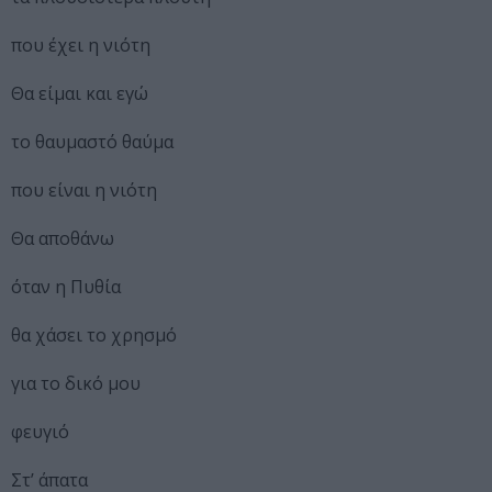
που έχει η νιότη
Θα είμαι και εγώ
το θαυμαστό θαύμα
που είναι η νιότη
Θα αποθάνω
όταν η Πυθία
θα χάσει το χρησμό
για το δικό μου
φευγιό
Στ’ άπατα