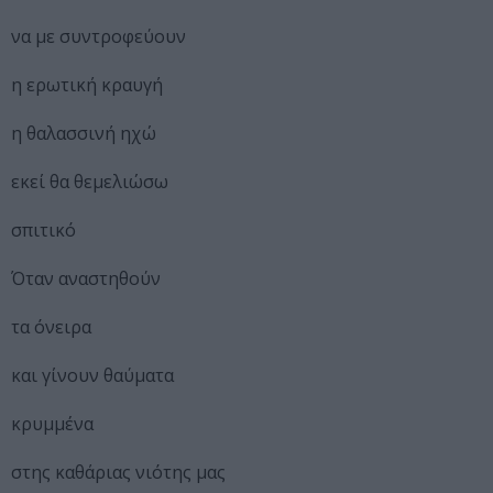
να με συντροφεύουν
η ερωτική κραυγή
η θαλασσινή ηχώ
εκεί θα θεμελιώσω
σπιτικό
Όταν αναστηθούν
τα όνειρα
και γίνουν θαύματα
κρυμμένα
στης καθάριας νιότης μας