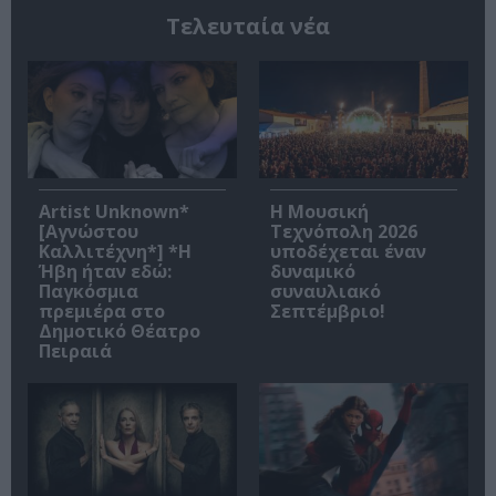
Τελευταία νέα
Artist Unknown*
Η Μουσική
[Αγνώστου
Τεχνόπολη 2026
Καλλιτέχνη*] *Η
υποδέχεται έναν
Ήβη ήταν εδώ:
δυναμικό
Παγκόσμια
συναυλιακό
πρεμιέρα στο
Σεπτέμβριο!
Δημοτικό Θέατρο
Πειραιά