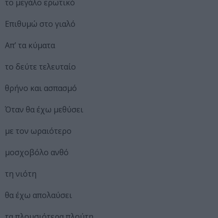
το μεγάλο ερωτικό
Επιθυμώ στο γιαλό
Απ’ τα κύματα
το δεύτε τελευταίο
θρήνο και ασπασμό
Όταν θα έχω μεθύσει
με τον ωραιότερο
μοσχοβόλο ανθό
τη νιότη
θα έχω απολαύσει
τα πλουσιότερα πλούτη