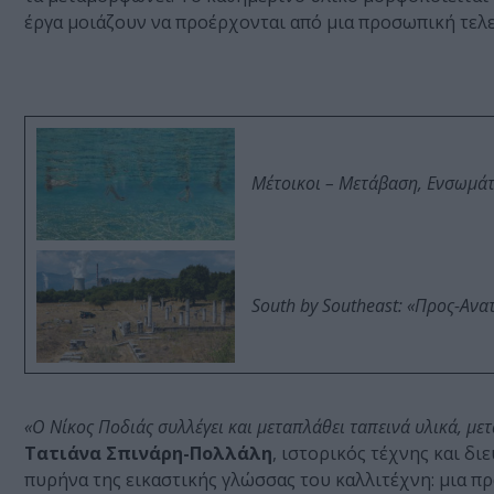
έργα μοιάζουν να προέρχονται από μια προσωπική τελε
Μέτοικοι – Μετάβαση, Ενσωμά
South by Southeast: «Προς-Ανα
«Ο Νίκος Ποδιάς συλλέγει και μεταπλάθει ταπεινά υλικά, με
Τατιάνα Σπινάρη-Πολλάλη
, ιστορικός τέχνης και δ
πυρήνα της εικαστικής γλώσσας του καλλιτέχνη: μια 