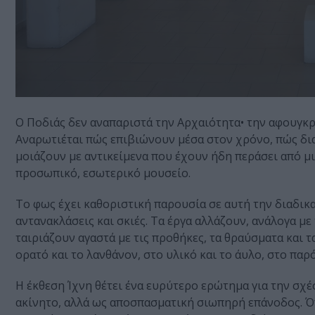
Ο Ποδιάς δεν αναπαριστά την Αρχαιότητα• την αφουγκράζ
Αναρωτιέται πώς επιβιώνουν μέσα στον χρόνο, πώς δια
μοιάζουν με αντικείμενα που έχουν ήδη περάσει από μι
προσωπικό, εσωτερικό μουσείο.
Το φως έχει καθοριστική παρουσία σε αυτή την διαδικασ
αντανακλάσεις και σκιές. Τα έργα αλλάζουν, ανάλογα με
ταιριάζουν αγαστά με τις προθήκες, τα θραύσματα και 
ορατό και το λανθάνον, στο υλικό και το άυλο, στο παρ
Η έκθεση Ίχνη θέτει ένα ευρύτερο ερώτημα για την σχέ
ακίνητο, αλλά ως αποσπασματική σιωπηρή επάνοδος. Ό