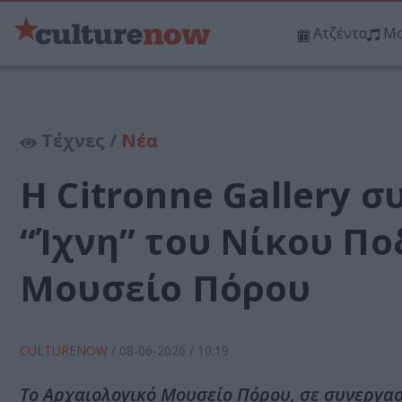
Ατζέντα
Μο
Τέχνες /
Νέα
Η Citronne Gallery 
“Ίχνη” του Νίκου Πο
Μουσείο Πόρου
CULTURENOW
/
08-06-2026
/ 10:19
Το Αρχαιολογικό Μουσείο Πόρου, σε συνεργασί