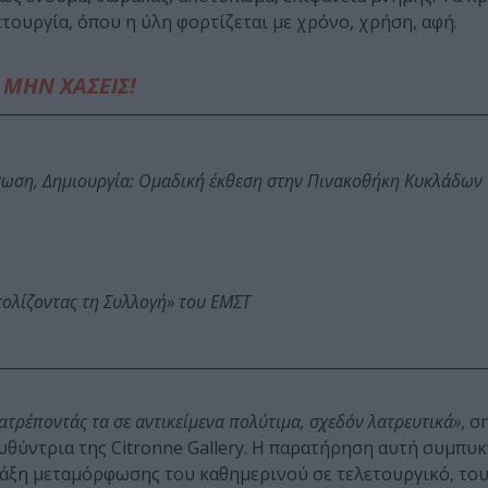
τουργία, όπου η ύλη φορτίζεται με χρόνο, χρήση, αφή.
ΜΗΝ ΧΑΣΕΙΣ!
τωση, Δημιουργία: Ομαδική έκθεση στην Πινακοθήκη Κυκλάδων
τολίζοντας τη Συλλογή» του ΕΜΣΤ
τατρέποντάς τα σε αντικείμενα πολύτιμα, σχεδόν λατρευτικά»
, σ
ιευθύντρια της Citronne Gallery. Η παρατήρηση αυτή συμπυ
πράξη μεταμόρφωσης του καθημερινού σε τελετουργικό, το