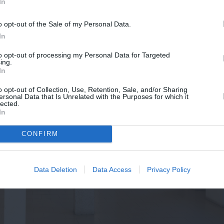
In
o opt-out of the Sale of my Personal Data.
In
to opt-out of processing my Personal Data for Targeted
ing.
In
o opt-out of Collection, Use, Retention, Sale, and/or Sharing
ersonal Data that Is Unrelated with the Purposes for which it
lected.
In
ΔΕΣ 9 ΦΩΤΟΓΡΑΦΙΕΣ
CONFIRM
Data Deletion
Data Access
Privacy Policy