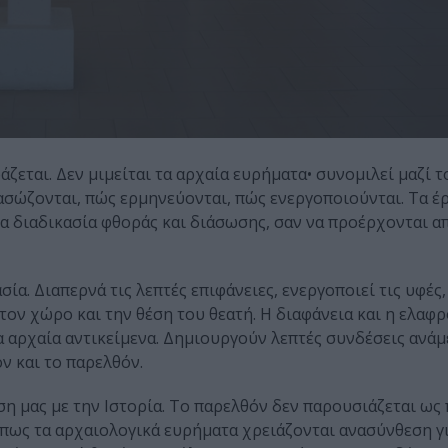
εται. Δεν μιμείται τα αρχαία ευρήματα• συνομιλεί μαζί τ
σώζονται, πώς ερμηνεύονται, πώς ενεργοποιούνται. Τα έ
α διαδικασία φθοράς και διάσωσης, σαν να προέρχονται α
ία. Διαπερνά τις λεπτές επιφάνειες, ενεργοποιεί τις υφές
 τον χώρο και την θέση του θεατή. Η διαφάνεια και η ελαφ
τα αρχαία αντικείμενα. Δημιουργούν λεπτές συνδέσεις ανά
όν και το παρελθόν.
ση μας με την Ιστορία. Το παρελθόν δεν παρουσιάζεται ως 
πως τα αρχαιολογικά ευρήματα χρειάζονται ανασύνθεση γι