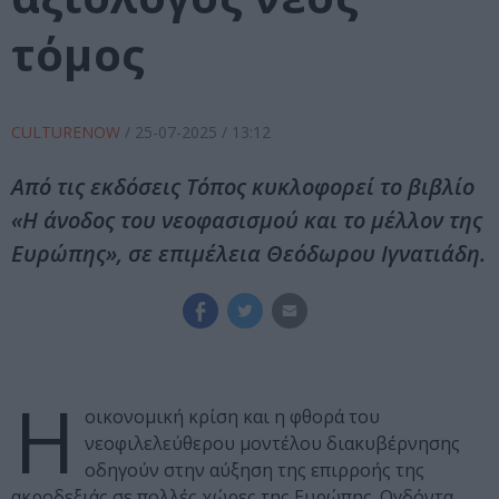
τόμος
CULTURENOW
/
25-07-2025
/ 13:12
Από τις εκδόσεις Τόπος κυκλοφορεί το βιβλίο
«Η άνοδος του νεοφασισμού και το μέλλον της
Ευρώπης», σε επιμέλεια Θεόδωρου Ιγνατιάδη.
Η
οικονοµική κρίση και η φθορά του
νεοφιλελεύθερου µοντέλου διακυβέρνησης
οδηγούν στην αύξηση της επιρροής της
ακροδεξιάς σε πολλές χώρες της Ευρώπης. Ογδόντα