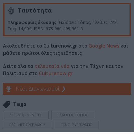
Ταυτότητα
Πληροφορίες έκδοσης
: Εκδόσεις Τόπος, Σελίδες: 248,
Τιμή: 14,00€, ISBN: 978-960-499-561-5
Ακολουθήστε το Culturenow.gr στο
Google News
και
μάθετε πρώτοι όλες τις ειδήσεις
Δείτε όλα τα
τελευταία νέα
για την Τέχνη και τον
Πολιτισμό στο
Culturenow.gr
Νέοι Διαγωνισμοί
❯
Tags
ΔΟΚΙΜΙΑ - ΜΕΛΕΤΕΣ
ΕΚΔΟΣΕΙΣ ΤΟΠΟΣ
ΕΛΛΗΝΕΣ ΣΥΓΓΡΑΦΕΙΣ
ΞΕΝΟΙ ΣΥΓΓΡΑΦΕΙΣ