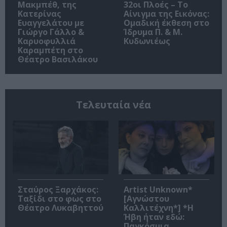
Μακμπέθ, της
32οι Πλοές – Το
Κατερίνας
Αίνιγμα της Εικόνας:
Ευαγγελάτου με
Ομαδική έκθεση στο
Γιώργο Γάλλο &
Ίδρυμα Π. & Μ.
Καρυοφυλλιά
Κυδωνιέως
Καραμπέτη στο
Θέατρο Βασιλάκου
Τελευταία νέα
Σταύρος Ξαρχάκος:
Artist Unknown*
Ταξίδι στο φως στο
[Αγνώστου
Θέατρο Λυκαβηττού
Καλλιτέχνη*] *Η
Ήβη ήταν εδώ:
Παγκόσμια