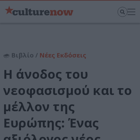
Βιβλίο /
Νέες Εκδόσεις
Η άνοδος του
νεοφασισμού και το
μέλλον της
Ευρώπης: Ένας
αξιόλογος νέος