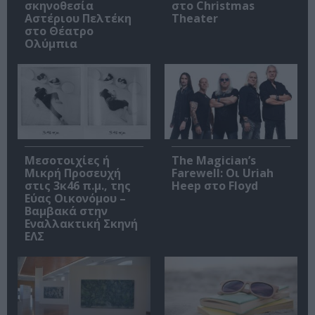
σκηνοθεσία
στο Christmas
Αστέριου Πελτέκη
Theater
στο Θέατρο
Ολύμπια
Μεσοτοιχίες ή
The Magician’s
Μικρή Προσευχή
Farewell: Οι Uriah
στις 3κ46 π.μ., της
Heep στο Floyd
Εύας Οικονόμου –
Βαμβακά στην
Εναλλακτική Σκηνή
ΕΛΣ