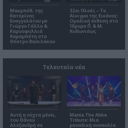
Μακμπέθ, της
32οι Πλοές – Το
Κατερίνας
Αίνιγμα της Εικόνας:
Ευαγγελάτου με
Ομαδική έκθεση στο
Γιώργο Γάλλο &
Ίδρυμα Π. & Μ.
Καρυοφυλλιά
Κυδωνιέως
Καραμπέτη στο
Θέατρο Βασιλάκου
Τελευταία νέα
Αυτή η νύχτα μένει,
Mania The Abba
του Θάνου
Tribute: Μια
Αλεξανδρή σε
μοναδική συναυλία