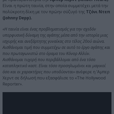
Είναι η πρώτη ταινία, στην οποία συμμετέχει μετά την
πολύκροτη δίκη με τον πρώην σύζυγό της
Τζόνι Ντεπ
(Johnny Depp).
«Η ταινία είναι ένας προβληματισμός για την σχεδόν
υπερφυσική δύναμη της αγάπης μέσα από την ιστορία μιας
ισχυρής και ανεξάρτητης γυναίκας στο τέλος 20ού αιώνα.
Αισθάνομαι τιμή που συμμετέχω σε αυτό το έργο αγάπης και
που πρωταγωνιστώ στο όραμα του Κόνορ Αλλύν.
Αισθάνομαι τυχερή που περιβάλλομαι από ένα τόσο
καταπληκτικό καστ. Είναι τόσο προσηλωμένοι και μαγικοί
όσο και οι χαρακτήρες που υποδύονται»
ανέφερε η ‘Αμπερ
Χερντ σε δήλωσή που εξασφάλισε το «The Hollywood
Reporter».