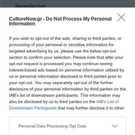
Newsletter
Κάθε βδομάδα στο e-mail σας τα τελευταία νέα για
CultureNow.gr -
Do Not Process My Personal
την Τέχνη και τον Πολιτισμό!
Information
If you wish to opt-out of the sale, sharing to third parties, or
processing of your personal or sensitive information for
targeted advertising by us, please use the below opt-out
section to confirm your selection. Please note that after your
Ακολουθήστε το Culturenow.gr
opt-out request is processed you may continue seeing
interest-based ads based on personal information utilized by
us or personal information disclosed to third parties prior to
your opt-out. You may separately opt-out of the further
disclosure of your personal information by third parties on the
Σχετικά Άρθρα
IAB’s list of downstream participants. This information may
also be disclosed by us to third parties on the
IAB’s List of
Downstream Participants
that may further disclose it to other
third parties.
Personal Data Processing Opt Outs