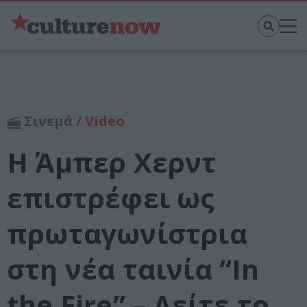
Σινεμά /
Video
Η Άμπερ Χερντ
επιστρέφει ως
πρωταγωνίστρια
στη νέα ταινία “In
the Fire” – Δείτε το