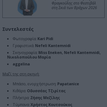
Φραγκούλης στο Φεστιβάλ
στη Σκιά των Βράχων 2026
Συντελεστές
Φωτογραφία:
Kari Pidi
Γραφιστικά:
Nefeli Kantemnidi
Σκηνογραφία:
Miss Eneken, Nefeli Kantemnidi,
Νικολοπούλου Μαρία
aggelina
Μαζί της στη σκηνή:
Μπάσο, ενορχήστρωση:
Papatanice
Κιθάρα:
Οδυσσέας Τζιρίτας
Πλήκτρα:
Ζήσης Μεζίλης
Τύμπανα:
Χρήστος Κουτσούκος