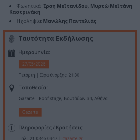
Φωνητικά:
Έρση Μεϊτανίδου, Μυρτώ Μεϊτάνη
Καστρινάκη
Ηχοληψία:
Mανώλης Παντελιάς
Ταυτότητα Εκδήλωσης
Ημερομηνία:
27/05/2026
Τετάρτη | Ώρα έναρξης: 21:30
Τοποθεσία:
Gazarte - Roof stage, Βουτάδων 34, Αθήνα
Gazarte
Πληροφορίες / Κρατήσεις:
Τηλ.: 21 0346 0347 |
gazarte.gr