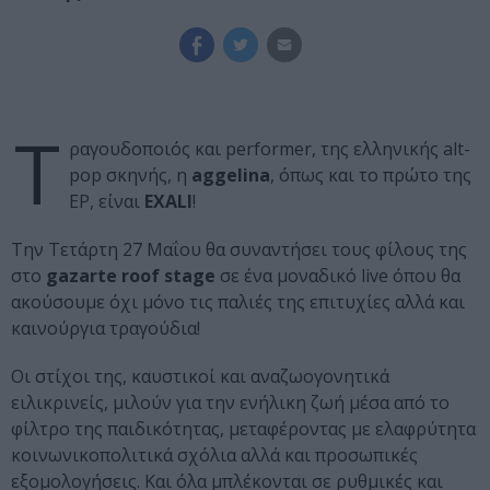
Τ
ραγουδοποιός και performer, της ελληνικής alt-
pop σκηνής, η
aggelina
, όπως και το πρώτο της
EP, είναι
EXALI
!
Την Τετάρτη 27 Μαΐου θα συναντήσει τους φίλους της
στο
gazarte roof stage
σε ένα μοναδικό live όπου θα
ακούσουμε όχι μόνο τις παλιές της επιτυχίες αλλά και
καινούργια τραγούδια!
Οι στίχοι της, καυστικοί και αναζωογονητικά
ειλικρινείς, μιλούν για την ενήλικη ζωή μέσα από το
φίλτρο της παιδικότητας, μεταφέροντας με ελαφρύτητα
κοινωνικοπολιτικά σχόλια αλλά και προσωπικές
εξομολογήσεις. Και όλα μπλέκονται σε ρυθμικές και