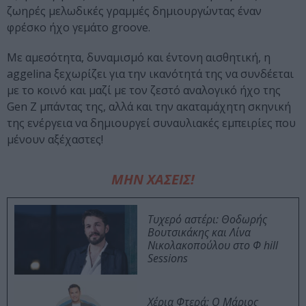
ζωηρές μελωδικές γραμμές δημιουργώντας έναν
φρέσκο ήχο γεμάτο groove.
Με αμεσότητα, δυναμισμό και έντονη αισθητική, η
aggelina ξεχωρίζει για την ικανότητά της να συνδέεται
με το κοινό και μαζί με τον ζεστό αναλογικό ήχο της
Gen Z μπάντας της, αλλά και την ακαταμάχητη σκηνική
της ενέργεια να δημιουργεί συναυλιακές εμπειρίες που
μένουν αξέχαστες!
ΜΗΝ ΧΑΣΕΙΣ!
Τυχερό αστέρι: Θοδωρής
Βουτσικάκης και Λίνα
Νικολακοπούλου στο Φ hill
Sessions
Χέρια Φτερά: Ο Μάριος