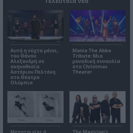
Τελευταία νέα
Αυτή η νύχτα μένει,
Mania The Abba
του Θάνου
Tribute: Μια
Αλεξανδρή σε
μοναδική συναυλία
σκηνοθεσία
στο Christmas
Αστέριου Πελτέκη
Theater
στο Θέατρο
Ολύμπια
Μεσοτοιχίες ή
The Magician’s