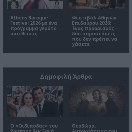
Athens Baroque
Φεστιβάλ Αθηνών
Festival 2026 με ένα
Επιδαύρου 2026:
πρόγραμμα γεμάτο
Ένας προορισμός –
αντιθέσεις
δύο παραστάσεις
που δεν πρέπει να
χάσετε
Δημοφιλή Άρθρα
O «Οιδίποδας» του
Θεοδώρα,
Ρόμπερτ Άικ ξανά
Αυτοκράτειρα του