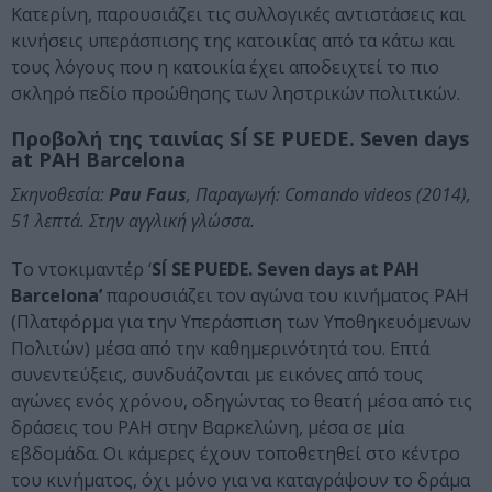
Κατερίνη, παρουσιάζει τις συλλογικές αντιστάσεις και
κινήσεις υπεράσπισης της κατοικίας από τα κάτω και
τους λόγους που η κατοικία έχει αποδειχτεί το πιο
σκληρό πεδίο προώθησης των ληστρικών πολιτικών.
Προβολή της ταινίας SÍ SE PUEDE. Seven days
at PAH Barcelona
Σκηνοθεσία:
Pau Faus
, Παραγωγή: Comando videos (2014),
51 λεπτά. Στην αγγλική γλώσσα.
Το ντοκιμαντέρ ‘
SÍ SE PUEDE. Seven days at PAH
Barcelona’
παρουσιάζει τον αγώνα του κινήματος PAH
(Πλατφόρμα για την Υπεράσπιση των Υποθηκευόμενων
Πολιτών) μέσα από την καθημερινότητά του. Επτά
συνεντεύξεις, συνδυάζονται με εικόνες από τους
αγώνες ενός χρόνου, οδηγώντας το θεατή μέσα από τις
δράσεις του PAH στην Βαρκελώνη, μέσα σε μία
εβδομάδα. Οι κάμερες έχουν τοποθετηθεί στο κέντρο
του κινήματος, όχι μόνο για να καταγράψουν το δράμα