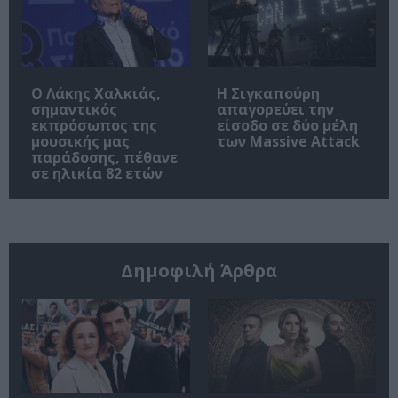
Ο Λάκης Χαλκιάς,
Η Σιγκαπούρη
σημαντικός
απαγορεύει την
εκπρόσωπος της
είσοδο σε δύο μέλη
μουσικής μας
των Massive Attack
παράδοσης, πέθανε
σε ηλικία 82 ετών
Δημοφιλή Άρθρα