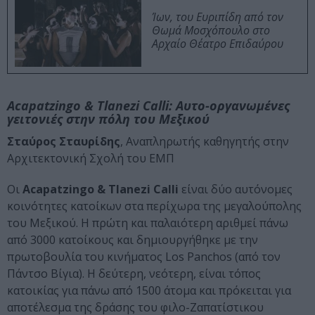
Ίων, του Ευριπίδη από τον
Θωμά Μοσχόπουλο στο
Αρχαίο Θέατρο Επιδαύρου
Acapatzingo & Tlanezi Calli:
Αυτο-οργανωμένες
γειτονιές στην πόλη του Μεξικού
Σταύρος Σταυρίδης
, Αναπληρωτής καθηγητής στην
Αρχιτεκτονική Σχολή του ΕΜΠ
Οι
Acapatzingo & Tlanezi Calli
είναι δύο αυτόνομες
κοινότητες κατοίκων στα περίχωρα της μεγαλούπολης
του Μεξικού. Η πρώτη και παλαιότερη αριθμεί πάνω
από 3000 κατοίκους και δημιουργήθηκε με την
πρωτοβουλία του κινήματος Los Panchos (από τον
Πάντσο Βίγια). Η δεύτερη, νεότερη, είναι τόπος
κατοικίας για πάνω από 1500 άτομα και πρόκειται για
αποτέλεσμα της δράσης του φιλο-Ζαπατίστικου