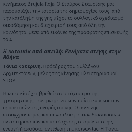
κινήματος Brujula Roja. Ο Σταύρος Σταυρίδης μας
παρουσιάζει την ιστορία της δημιουργίας τους, από
την κατάληψη της γης μέχρι το συλλογικό σχεδιασμό,
οικοδόμηση και διαχείρισή τους από όλη την
κοινότητα, μέσα από εικόνες της πρόσφατης επίσκεψής
του.
Η κατοικία υπό απειλή: Κινήματα στέγης στην
Αθήνα
Τόνια Κατερίνη
, Πρόεδρος του Συλλόγου
Αρχιτεκτόνων, μέλος της κίνησης Πλειστηριασμοί
STOP.
Η κατοικία έχει βρεθεί στο στόχαστρο της
χρεομηχανής, των μνημονιακών πολιτικών και των
αρπακτικών της αγοράς στέγης. Ο συνεχής
εκσυγχρονισμός και απλοπλοίηση των διαδικασιών
πλειστηριασμών και κατάσχεσης στομώνει στην,
ενεργή ή ακούσια, αντίθεση της κοινωνίας. Η Τόνια