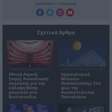
Ακολουθήστε το Culturenow.gr
Σχετικά Άρθρα
Εθνική Λυρική
Αρχαιολογικό
Σκηνή: Ανακοίνωση
Μουσείο
ακρόασης για την
Θεσσαλονίκης: Στο
κάλυψη θέσης
φως της
μουσικού στα
Αυγουστιάτικης
Βιολοντσέλα
Πανσελήνου