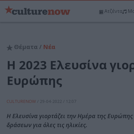
Ατζέντα
Μο
Θέματα /
Νέα
H 2023 Ελευσίνα γιο
Ευρώπης
CULTURENOW
/
29-04-2022
/ 12:07
Η Ελευσίνα γιορτάζει την Ημέρα της Ευρώπης
δράσεων για όλες τις ηλικίες.