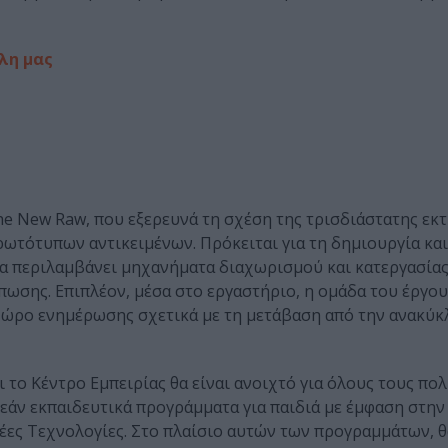
όλη μας
The New Raw, που εξερευνά τη σχέση της τρισδιάστατης ε
ωτότυπων αντικειμένων. Πρόκειται για τη δημιουργία και
α περιλαμβάνει μηχανήματα διαχωρισμού και κατεργασία
πωσης. Επιπλέον, μέσα στο εργαστήριο, η ομάδα του έργου
ν χώρο ενημέρωσης σχετικά με τη μετάβαση από την ανακύ
ι το Κέντρο Εμπειρίας θα είναι ανοιχτό για όλους τους πολ
εάν εκπαιδευτικά προγράμματα για παιδιά με έμφαση στην
Νέες Τεχνολογίες. Στο πλαίσιο αυτών των προγραμμάτων, θ