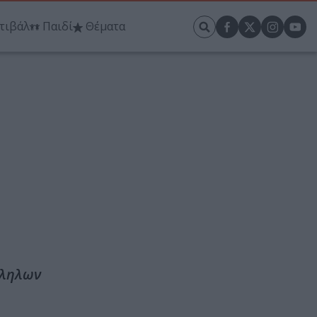
τιβάλ
Παιδί
Θέματα
λληλων