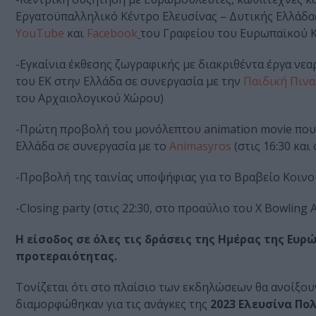
Εργατοϋπαλληλικό Κέντρο Ελευσίνας – Δυτικής Ελλάδα
YouTube
και
Facebook
του Γραφείου του Ευρωπαϊκού Κ
-Εγκαίνια έκθεσης ζωγραφικής με διακριθέντα έργα ν
του ΕΚ στην Ελλάδα σε συνεργασία με την
Παιδική Πινα
του Αρχαιολογικού Χώρου)
-Πρώτη προβολή του μονόλεπτου animation movie που 
Ελλάδα σε συνεργασία με το
Animasyros
(στις 16:30 και 
-Προβολή της ταινίας υποψήφιας για το Βραβείο Κοινού L
-Closing party (στις 22:30, στο προαύλιο του X Bowling A
Η είσοδος σε όλες τις δράσεις της Ημέρας της Ευρώ
προτεραιότητας.
Τονίζεται ότι στο πλαίσιο των εκδηλώσεων θα ανοίξου
διαμορφώθηκαν για τις ανάγκες της
2023 Ελευσίνα Πο