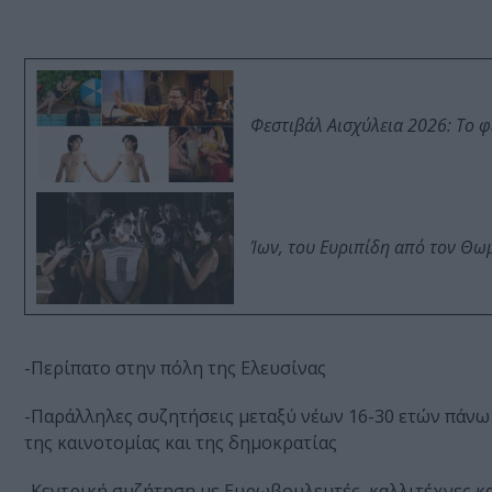
Φεστιβάλ Αισχύλεια 2026: Το 
Ίων, του Ευριπίδη από τον Θ
-Περίπατο στην πόλη της Ελευσίνας
-Παράλληλες συζητήσεις μεταξύ νέων 16-30 ετών πάνω
της καινοτομίας και της δημοκρατίας
-Κεντρική συζήτηση με Ευρωβουλευτές, καλλιτέχνες και