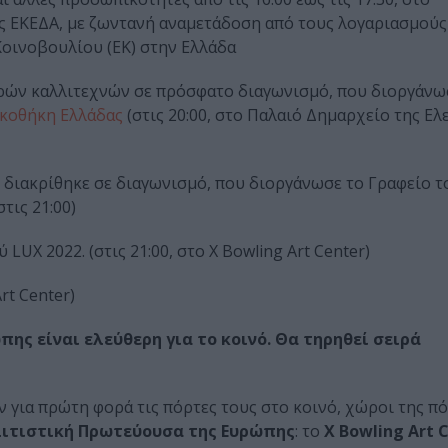
ς ΕΚΕΔΑ, με ζωντανή αναμετάδοση από τους λογαριασμούς
οινοβουλίου (ΕΚ) στην Ελλάδα
εαρών καλλιτεχνών σε πρόσφατο διαγωνισμό, που διοργάνω
κοθήκη Ελλάδας
(στις 20:00, στο Παλαιό Δημαρχείο της Ελ
διακρίθηκε σε διαγωνισμό, που διοργάνωσε το Γραφείο τ
στις 21:00)
UX 2022. (στις 21:00, στο X Bowling Art Center)
rt Center)
πης είναι ελεύθερη για το κοινό. Θα τηρηθεί σειρά
ν για πρώτη φορά τις πόρτες τους στο κοινό, χώροι της π
λιτιστική Πρωτεύουσα της Ευρώπης
: το
X
Bowling
Art
C