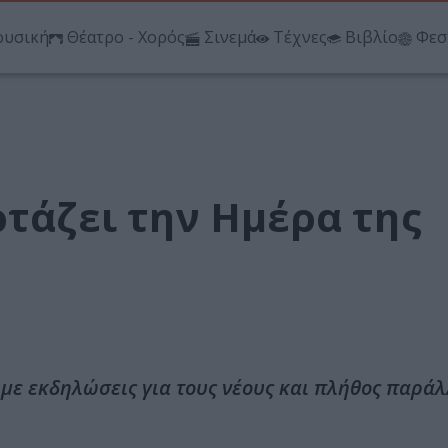
υσική
Θέατρο - Χορός
Σινεμά
Τέχνες
Βιβλίο
Φεσ
ρτάζει την Ημέρα της
 με εκδηλώσεις για τους νέους και πλήθος παρά