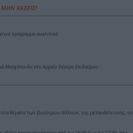
ΜΗΝ ΧΑΣΕΙΣ!
φετινό πρόγραμμα αναλυτικά
ωμά Μοσχόπουλο στο Αρχαίο Θέατρο Επιδαύρου
 στα θέματα των βιώσιμων πόλεων, της μετανάστευσης, το
 άλλες προσωπικότητες από τις 16:00 έως τις 17:30, στο