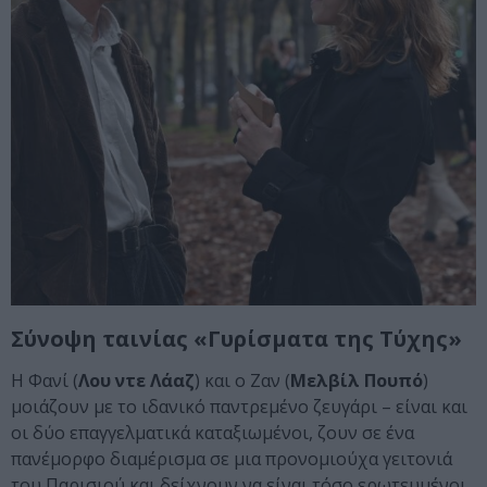
Σύνοψη ταινίας «Γυρίσματα της Τύχης»
Η Φανί (
Λου ντε Λάαζ
) και ο Ζαν (
Μελβίλ Πουπό
)
μοιάζουν με το ιδανικό παντρεμένο ζευγάρι – είναι και
οι δύο επαγγελματικά καταξιωμένοι, ζουν σε ένα
πανέμορφο διαμέρισμα σε μια προνομιούχα γειτονιά
του Παρισιού και δείχνουν να είναι τόσο ερωτευμένοι