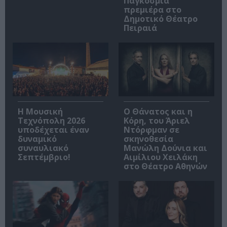
Παγκόσμια
πρεμιέρα στο
Δημοτικό Θέατρο
Πειραιά
Η Μουσική
Ο Θάνατος και η
Τεχνόπολη 2026
Κόρη, του Άριελ
υποδέχεται έναν
Ντόρφμαν σε
δυναμικό
σκηνοθεσία
συναυλιακό
Μανώλη Δούνια και
Σεπτέμβριο!
Αιμίλιου Χειλάκη
στο Θέατρο Αθηνών