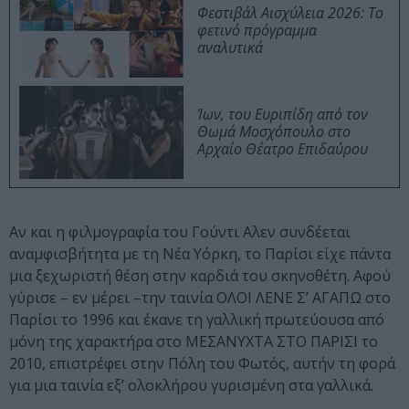
Φεστιβάλ Αισχύλεια 2026: Το
φετινό πρόγραμμα
αναλυτικά
Ίων, του Ευριπίδη από τον
Θωμά Μοσχόπουλο στο
Αρχαίο Θέατρο Επιδαύρου
Αν και η φιλμογραφία του Γούντι Αλεν συνδέεται
αναμφισβήτητα με τη Νέα Υόρκη, το Παρίσι είχε πάντα
μια ξεχωριστή θέση στην καρδιά του σκηνοθέτη. Αφού
γύρισε – εν μέρει –την ταινία ΟΛΟΙ ΛΕΝΕ Σ’ ΑΓΑΠΩ στο
Παρίσι το 1996 και έκανε τη γαλλική πρωτεύουσα από
μόνη της χαρακτήρα στο ΜΕΣΑΝΥΧΤΑ ΣΤΟ ΠΑΡΙΣΙ το
2010, επιστρέφει στην Πόλη του Φωτός, αυτήν τη φορά
για μια ταινία εξ’ ολοκλήρου γυρισμένη στα γαλλικά.